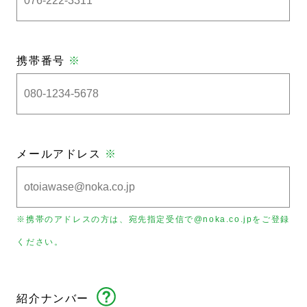
携帯番号
※
メールアドレス
※
※携帯のアドレスの方は、宛先指定受信で@noka.co.jpをご登録
ください。
紹介ナンバー