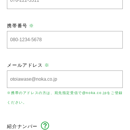
携帯番号
※
メールアドレス
※
※携帯のアドレスの方は、宛先指定受信で@noka.co.jpをご登録
ください。
紹介ナンバー