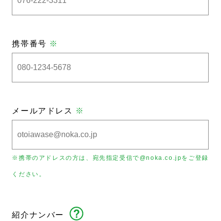
携帯番号
※
メールアドレス
※
※携帯のアドレスの方は、宛先指定受信で@noka.co.jpをご登録
ください。
紹介ナンバー