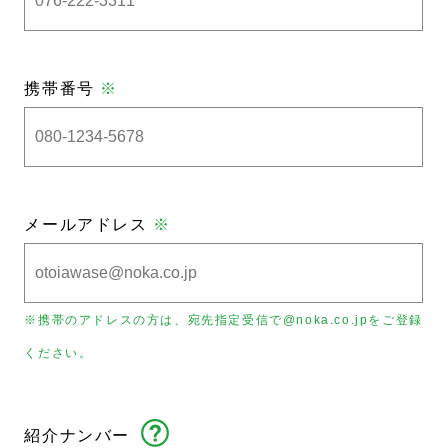
携帯番号
※
メールアドレス
※
※携帯のアドレスの方は、宛先指定受信で@noka.co.jpをご登録
ください。
紹介ナンバー