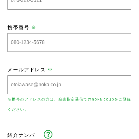
携帯番号
※
メールアドレス
※
※携帯のアドレスの方は、宛先指定受信で@noka.co.jpをご登録
ください。
紹介ナンバー