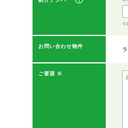
紹介ナンバー
※
お問い合わせ物件
ラ
ご要望
※