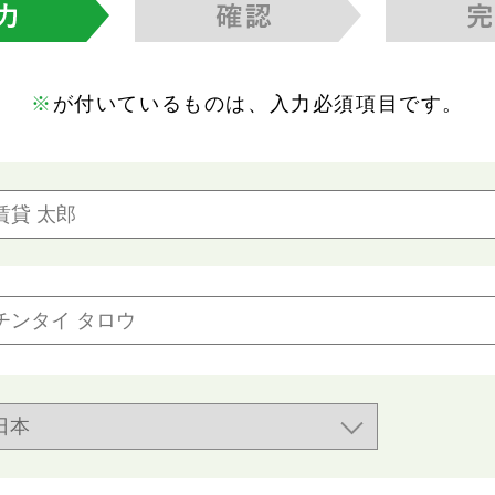
※
が付いているものは、入力必須項目です。