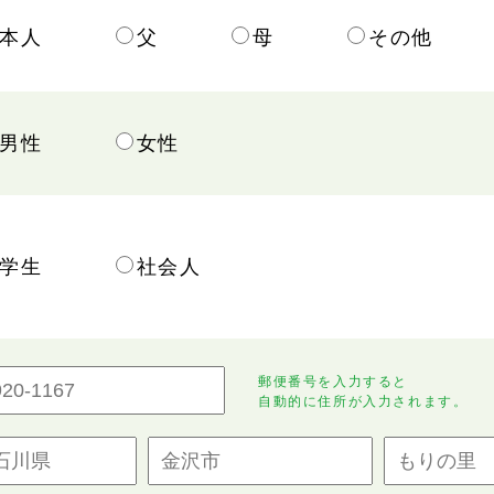
本人
父
母
その他
男性
女性
学生
社会人
郵便番号を入力すると
自動的に住所が入力されます。