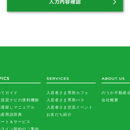
めてガイド
入居者さま専用カフェ
のうか不動産
沢賃貸ナビの便利機能
入居者さま専用バス
会社概要
部屋探しマニュアル
入居者さま交流イベント
動産用語辞典
お友だち紹介
ポート＆サービス
ンライン契約のご案内