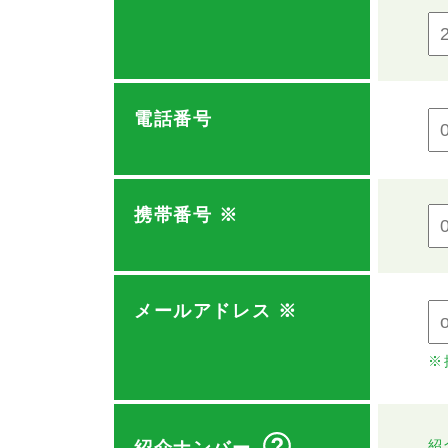
電話番号
携帯番号
※
メールアドレス
※
※
紹