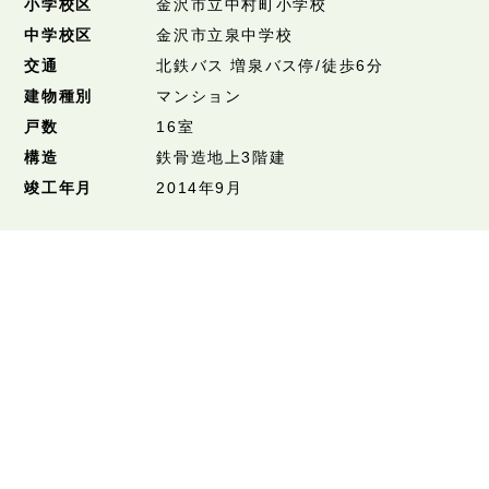
小学校区
金沢市立中村町小学校
中学校区
金沢市立泉中学校
交通
北鉄バス 増泉バス停/徒歩6分
建物種別
マンション
戸数
16室
構造
鉄骨造地上3階建
竣工年月
2014年9月