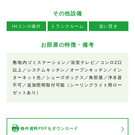
その他設備
IHコンロ備付
トランクルーム
追い焚き
お部屋の特徴・備考
敷地内ゴミステーション／浴室テレビ／コンロ2口
以上／システムキッチン／オープンキッチン／イン
ターネット光／シューズボックス／角部屋／浄水器
不可／追加照明取付可能（シーリングライト用ロー
ゼットあり）
物件資料PDFをダウンロード