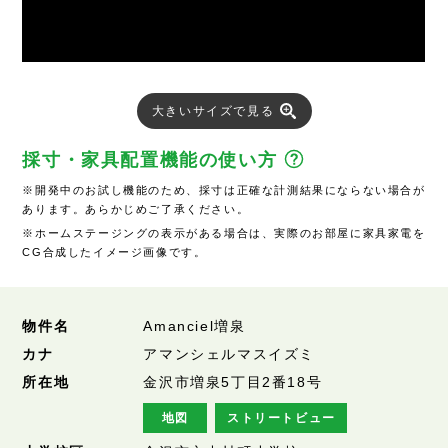
大きいサイズで見る
採寸・家具配置機能の使い方
※開発中のお試し機能のため、採寸は正確な計測結果にならない場合が
あります。あらかじめご了承ください。
※ホームステージングの表示がある場合は、実際のお部屋に家具家電を
CG合成したイメージ画像です。
物件名
Amanciel増泉
カナ
アマンシェルマスイズミ
所在地
金沢市増泉5丁目2番18号
地図
ストリートビュー