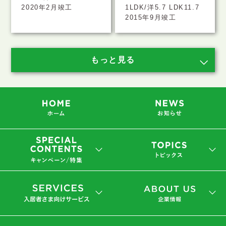
2020年2月竣工
1LDK/洋5.7 LDK11.7
2015年9月竣工