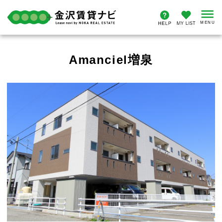
Amanciel増泉