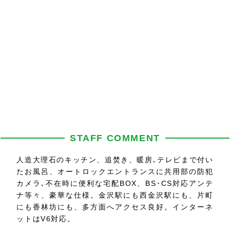
STAFF COMMENT
人造大理石のキッチン、追焚き、暖房､テレビまで付い
たお風呂、オートロックエントランスに共用部の防犯
カメラ､不在時に便利な宅配BOX、BS･CS対応アンテ
ナ等々、豪華な仕様。金沢駅にも西金沢駅にも、片町
にも香林坊にも、多方面へアクセス良好。インターネ
ットはV6対応。