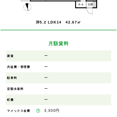
洋5.2 LDK14 42.67㎡
月額賃料
ー
家賃
ー
共益費・管理費
ー
駐車料
ー
定額水道料
ー
町費
3,300円
マメックス会費