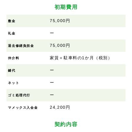
初期費用
75,000円
敷金
ー
礼金
75,000円
退去修繕負担金
家賃＋駐車料の1か月（税別）
仲介料
ー
鍵代
ー
ネット
ー
ゴミ処理代行
24,200円
マメックス入会金
契約内容