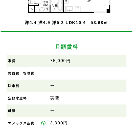
洋4.4 洋4.9 洋5.2 LDK10.4 53.68㎡
月額賃料
75,000円
家賃
ー
共益費・管理費
ー
駐車料
実費
定額水道料
ー
町費
3,300円
マメックス会費