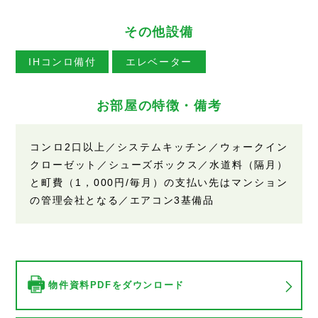
その他設備
IHコンロ備付
エレベーター
お部屋の特徴・備考
コンロ2口以上／システムキッチン／ウォークイン
クローゼット／シューズボックス／水道料（隔月）
と町費（1，000円/毎月）の支払い先はマンション
の管理会社となる／エアコン3基備品
物件資料PDFをダウンロード