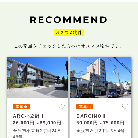
この部屋をチェックした方へのオススメ物件です。
ARC小立野Ⅰ
BARCINOⅡ
86,000円～89,000円
59,000円～75,000円
金沢市小立野2丁目24番
金沢市石引2丁目6番4号
46号