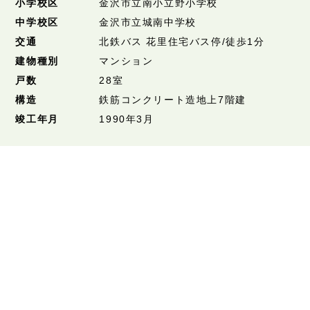
小学校区
金沢市立南小立野小学校
中学校区
金沢市立城南中学校
交通
北鉄バス 花里住宅バス停/徒歩1分
建物種別
マンション
戸数
28室
構造
鉄筋コンクリート造地上7階建
竣工年月
1990年3月