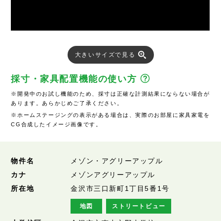
大きいサイズで見る
採寸・家具配置機能の使い方
※開発中のお試し機能のため、採寸は正確な計測結果にならない場合が
あります。あらかじめご了承ください。
※ホームステージングの表示がある場合は、実際のお部屋に家具家電を
CG合成したイメージ画像です。
物件名
メゾン・アグリーアップル
カナ
メゾンアグリーアップル
所在地
金沢市三口新町1丁目5番1号
地図
ストリートビュー