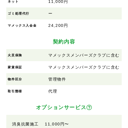
11,000円
ネット
ー
ゴミ処理代行
24,200円
マメックス入会金
契約内容
マメックスメンバーズクラブに含む
火災保険
マメックスメンバーズクラブに含む
家賃保証
管理物件
物件区分
代理
取引態様
オプションサービス
消臭抗菌施工 11,000円〜