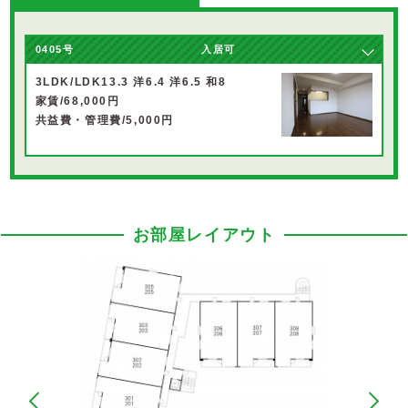
0405号
入居可
3LDK/LDK13.3 洋6.4 洋6.5 和8
家賃/68,000円
共益費・管理費/5,000円
お部屋レイアウト