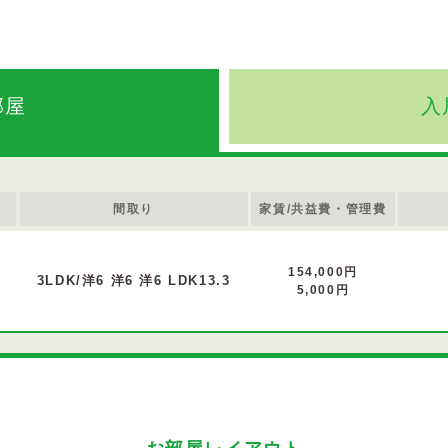
部屋
入
間取り
家賃/共益費・管理費
154,000円
3LDK/洋6 洋6 洋6 LDK13.3
5,000円