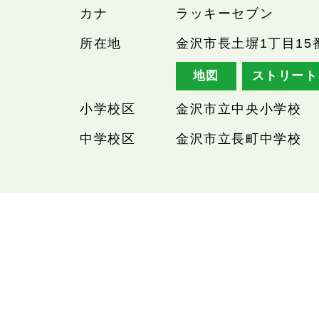
カナ
ラッキーセブン
所在地
金沢市長土塀1丁目15
地図
ストリート
小学校区
金沢市立中央小学校
中学校区
金沢市立長町中学校