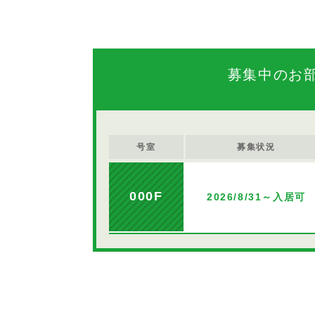
募集中のお
号室
募集状況
000F
2026/8/31～入居可