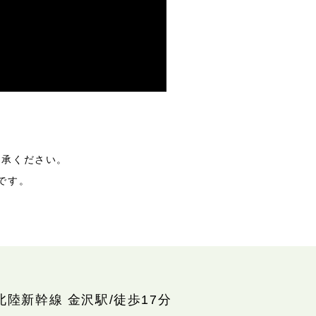
了承ください。
です。
北陸新幹線 金沢駅/徒歩17分