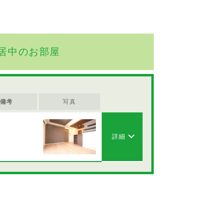
居中のお部屋
備考
写真
詳細