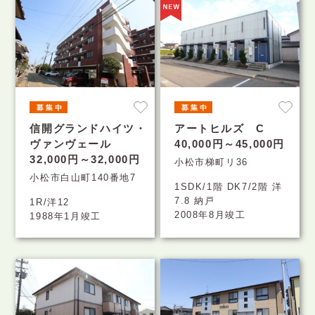
信開グランドハイツ・
アートヒルズ C
ヴァンヴェール
40,000円～45,000円
32,000円～32,000円
小松市梯町リ36
小松市白山町140番地7
1SDK/1階 DK7/2階 洋
7.8 納戸
1R/洋12
2008年8月竣工
1988年1月竣工