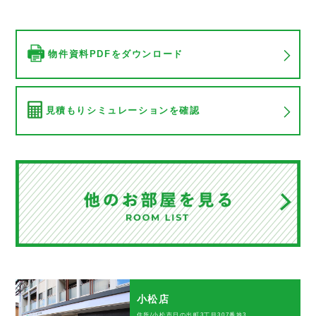
物件資料PDFをダウンロード
見積もりシミュレーションを確認
小松店
住所/小松市日の出町3丁目307番地3