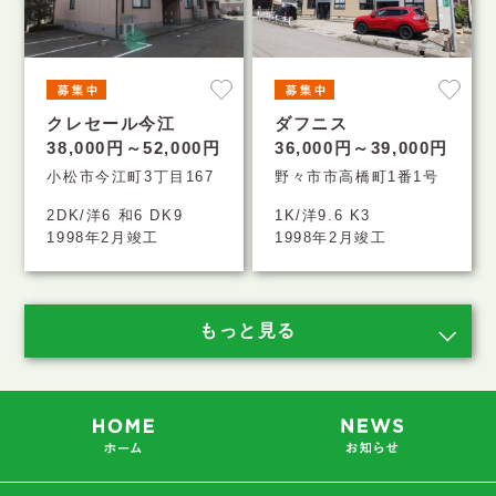
クレセール今江
ダフニス
38,000円～52,000円
36,000円～39,000円
小松市今江町3丁目167
野々市市高橋町1番1号
2DK/洋6 和6 DK9
1K/洋9.6 K3
1998年2月竣工
1998年2月竣工