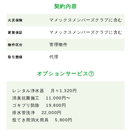
契約内容
マメックスメンバーズクラブに含む
火災保険
マメックスメンバーズクラブに含む
家賃保証
管理物件
物件区分
代理
取引態様
オプションサービス
レンタル浄水器 月々1,320円
消臭抗菌施工 11,000円〜
ゴキブリ防除 19,800円
排水管洗浄 22,000円
投てき用消火用具 5,800円