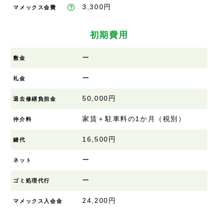
3,300円
マメックス会費
初期費用
ー
敷金
ー
礼金
50,000円
退去修繕負担金
家賃＋駐車料の1か月（税別）
仲介料
16,500円
鍵代
ー
ネット
ー
ゴミ処理代行
24,200円
マメックス入会金