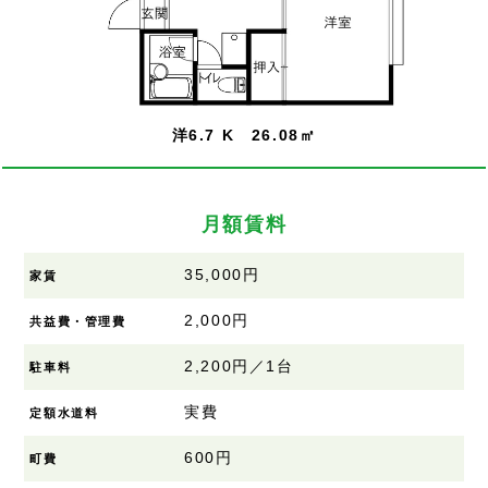
洋6.7 K 26.08㎡
月額賃料
35,000円
家賃
2,000円
共益費・管理費
2,200円／1台
駐車料
実費
定額水道料
600円
町費