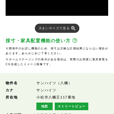
大きいサイズで見る
採寸・家具配置機能の使い方
※開発中のお試し機能のため、採寸は正確な計測結果にならない場合が
あります。あらかじめご了承ください。
※ホームステージングの表示がある場合は、実際のお部屋に家具家電を
CG合成したイメージ画像です。
物件名
サンハイツ（八幡）
カナ
サンハイツ
所在地
小松市八幡壬117番地
地図
ストリートビュー