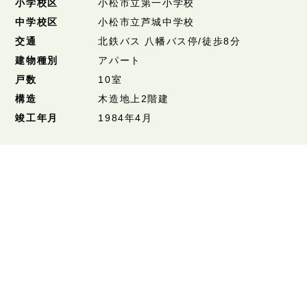
小学校区
小松市立第一小学校
中学校区
小松市立芦城中学校
交通
北鉄バス 八幡バス停/徒歩8分
建物種別
アパート
戸数
10室
構造
木造地上2階建
竣工年月
1984年4月