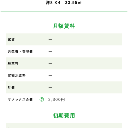
洋8 K4 33.55㎡
月額賃料
ー
家賃
ー
共益費・管理費
ー
駐車料
ー
定額水道料
ー
町費
3,300円
マメックス会費
初期費用