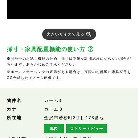
大きいサイズで見る
採寸・家具配置機能の使い方
※開発中のお試し機能のため、採寸は正確な計測結果にならない場合が
あります。あらかじめご了承ください。
※ホームステージングの表示がある場合は、実際のお部屋に家具家電を
CG合成したイメージ画像です。
物件名
カーム3
カナ
カーム３
所在地
金沢市若松町3丁目176番地
地図
ストリートビュー