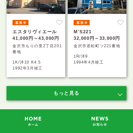
エスタリヴィエール
M'S221
41,000円～43,000円
32,000円～33,000円
金沢市もりの里2丁目201
金沢市若松町ツ221番地
番地
1R/洋9
1K/洋10 K4.5
1994年4月竣工
1992年3月竣工