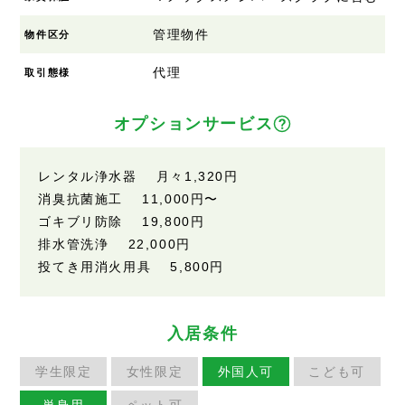
管理物件
物件区分
代理
取引態様
オプションサービス
レンタル浄水器 月々1,320円
消臭抗菌施工 11,000円〜
ゴキブリ防除 19,800円
排水管洗浄 22,000円
投てき用消火用具 5,800円
入居条件
学生限定
女性限定
外国人可
こども可