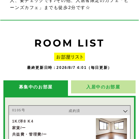
人、要チェックです♪その他、入居者限定のカフェ「ビ
ーンズカフェ」までも徒歩2分です☆
最終更新日時：2026/8/7 4:01（毎日更新）
募集中のお部屋
入居中のお部屋
0105号
成約済
1K/洋8 K4
家賃/ー
共益費・管理費/ー