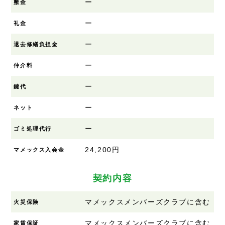
ー
敷金
ー
礼金
ー
退去修繕負担金
ー
仲介料
ー
鍵代
ー
ネット
ー
ゴミ処理代行
24,200円
マメックス入会金
契約内容
マメックスメンバーズクラブに含む
火災保険
マメックスメンバーズクラブに含む
家賃保証