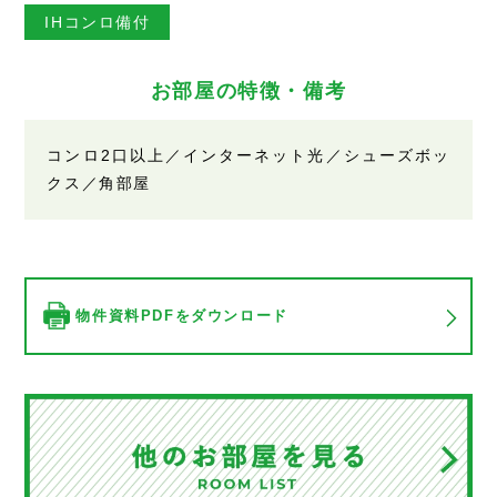
IHコンロ備付
お部屋の特徴・備考
コンロ2口以上／インターネット光／シューズボッ
クス／角部屋
物件資料PDFをダウンロード