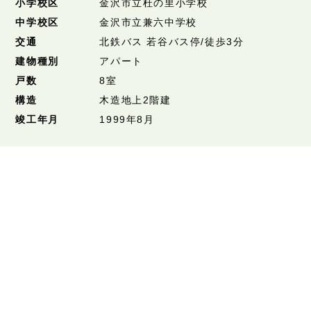
小学校区
金沢市立杜の里小学校
中学校区
金沢市立兼六中学校
交通
北鉄バス 若谷バス停/徒歩3分
建物種別
アパート
戸数
8室
構造
木造地上2階建
竣工年月
1999年8月