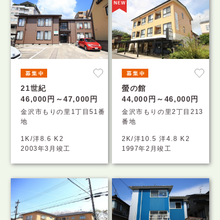
21世紀
螢の館
46,000円～47,000円
44,000円～46,000円
金沢市もりの里1丁目51番
金沢市もりの里2丁目213
地
番地
1K/洋8.6 K2
2K/洋10.5 洋4.8 K2
2003年3月竣工
1997年2月竣工