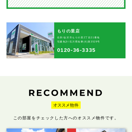
もりの里店
住所/金沢市もりの里2丁目21番地
宅建免許/石川県知事(6)第3529号
0120-36-3335
この部屋をチェックした方へのオススメ物件です。