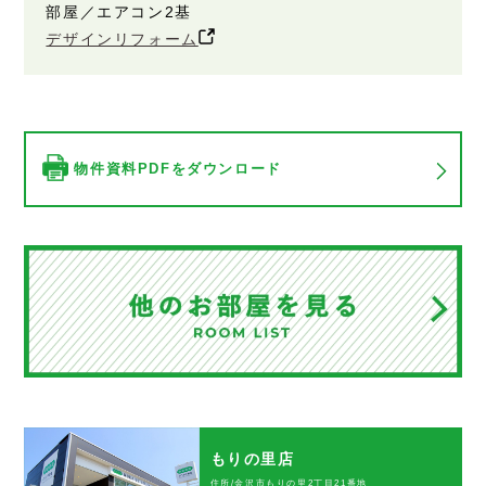
部屋／エアコン2基
デザインリフォーム
物件資料PDFをダウンロード
もりの里店
住所/金沢市もりの里2丁目21番地