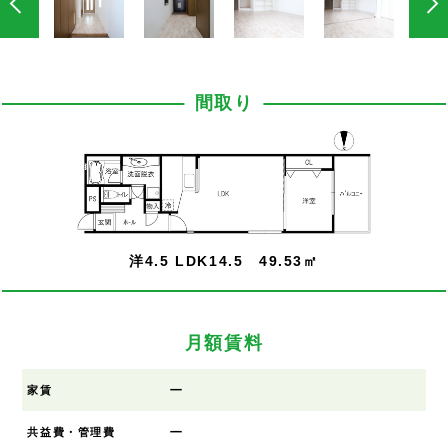
間取り
洋4.5 LDK14.5 49.53㎡
月額賃料
ー
家賃
ー
共益費・管理費