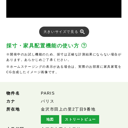
大きいサイズで見る
採寸・家具配置機能の使い方
※開発中のお試し機能のため、採寸は正確な計測結果にならない場合が
あります。あらかじめご了承ください。
※ホームステージングの表示がある場合は、実際のお部屋に家具家電を
CG合成したイメージ画像です。
物件名
PARIS
カナ
パリス
所在地
金沢市田上の里2丁目9番地
地図
ストリートビュー