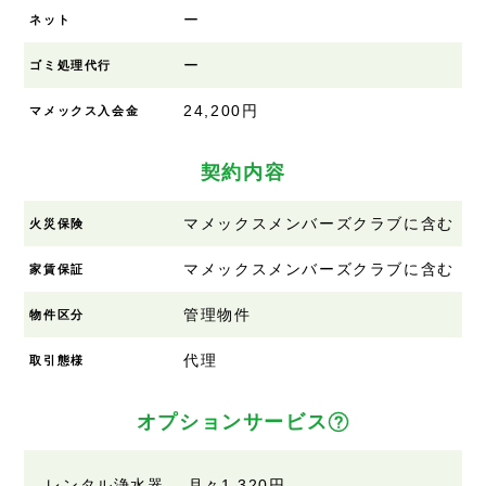
ー
ネット
ー
ゴミ処理代行
24,200円
マメックス入会金
契約内容
マメックスメンバーズクラブに含む
火災保険
マメックスメンバーズクラブに含む
家賃保証
管理物件
物件区分
代理
取引態様
オプションサービス
レンタル浄水器 月々1,320円