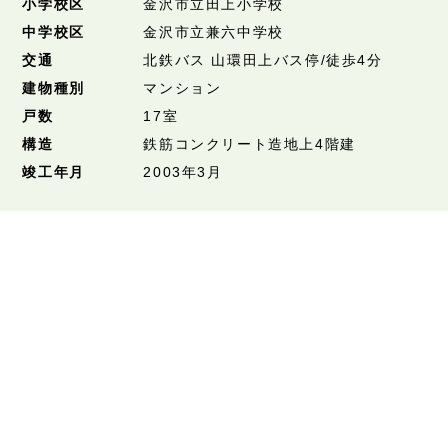
小学校区
金沢市立田上小学校
中学校区
金沢市立兼六中学校
交通
北鉄バス 山環田上バス停/徒歩4分
建物種別
マンション
戸数
17室
構造
鉄筋コンクリート造地上4階建
竣工年月
2003年3月