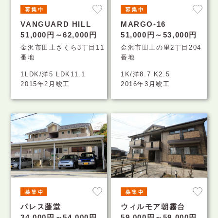
VANGUARD HILL
MARGO-16
51,000円～62,000円
51,000円～53,000円
金沢市田上さくら3丁目11
金沢市田上の里2丁目204
番地
番地
1LDK/洋5 LDK11.1
1K/洋8.7 K2.5
2015年2月竣工
2016年3月竣工
パレス藤堂
ウィルモア朝霧台
34,000円～54,000円
59,000円～59,000円