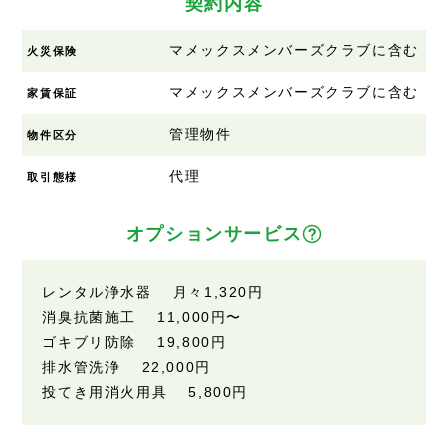
契約内容
マメックスメンバーズクラブに含む
火災保険
マメックスメンバーズクラブに含む
家賃保証
管理物件
物件区分
代理
取引態様
オプションサービス
レンタル浄水器 月々1,320円
消臭抗菌施工 11,000円〜
ゴキブリ防除 19,800円
排水管洗浄 22,000円
投てき用消火用具 5,800円