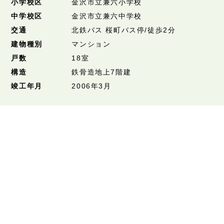
小学校区
金沢市立兼六小学校
中学校区
金沢市立兼六中学校
交通
北鉄バス 桜町バス停/徒歩2分
建物種別
マンション
戸数
18室
構造
鉄骨造地上7階建
竣工年月
2006年3月