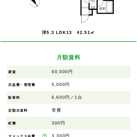
洋5.3 LDK13 42.51㎡
月額賃料
60,000円
家賃
5,000円
共益費・管理費
6,600円／1台
駐車料
実費
定額水道料
300円
町費
3,300円
マメックス会費