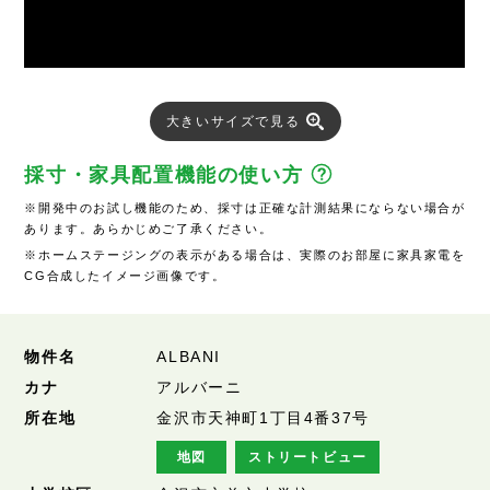
大きいサイズで見る
採寸・家具配置機能の使い方
※開発中のお試し機能のため、採寸は正確な計測結果にならない場合が
あります。あらかじめご了承ください。
※ホームステージングの表示がある場合は、実際のお部屋に家具家電を
CG合成したイメージ画像です。
物件名
ALBANI
カナ
アルバーニ
所在地
金沢市天神町1丁目4番37号
地図
ストリートビュー