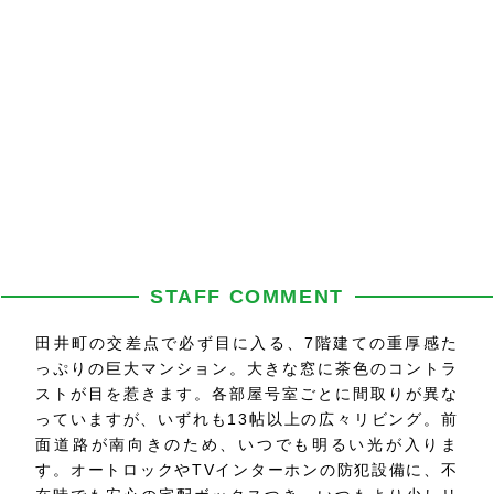
STAFF COMMENT
田井町の交差点で必ず目に入る、7階建ての重厚感た
っぷりの巨大マンション。大きな窓に茶色のコントラ
ストが目を惹きます。各部屋号室ごとに間取りが異な
っていますが、いずれも13帖以上の広々リビング。前
面道路が南向きのため、いつでも明るい光が入りま
す。オートロックやTVインターホンの防犯設備に、不