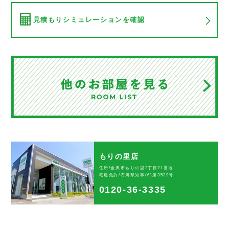
見積もりシミュレーションを確認
もりの里店
住所/金沢市もりの里2丁目21番地
宅建免許/石川県知事(6)第3529号
0120-36-3335