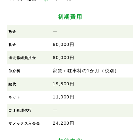
初期費用
ー
敷金
60,000円
礼金
60,000円
退去修繕負担金
家賃＋駐車料の1か月（税別）
仲介料
19,800円
鍵代
11,000円
ネット
ー
ゴミ処理代行
24,200円
マメックス入会金