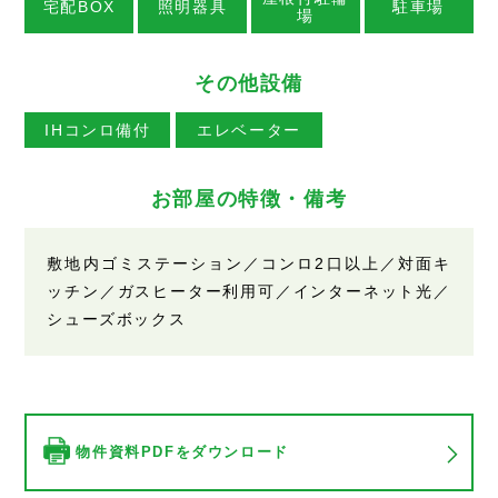
宅配BOX
照明器具
駐車場
場
その他設備
IHコンロ備付
エレベーター
お部屋の特徴・備考
敷地内ゴミステーション／コンロ2口以上／対面キ
ッチン／ガスヒーター利用可／インターネット光／
シューズボックス
物件資料PDFをダウンロード