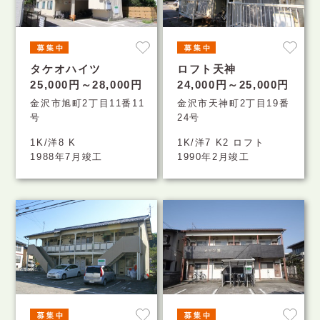
タケオハイツ
ロフト天神
25,000円～28,000円
24,000円～25,000円
金沢市旭町2丁目11番11
金沢市天神町2丁目19番
号
24号
1K/洋8 K
1K/洋7 K2 ロフト
1988年7月竣工
1990年2月竣工