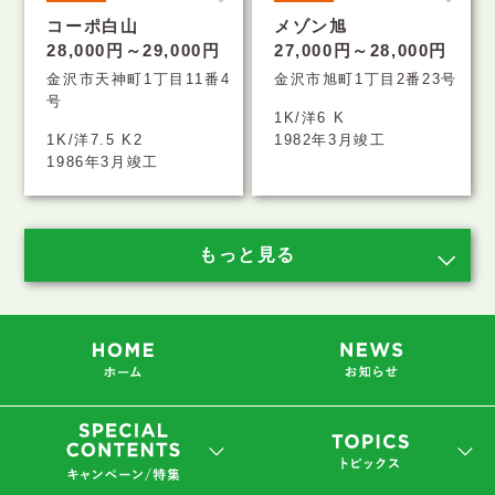
コーポ白山
メゾン旭
28,000円～29,000円
27,000円～28,000円
金沢市天神町1丁目11番4
金沢市旭町1丁目2番23号
号
1K/洋6 K
1K/洋7.5 K2
1982年3月竣工
1986年3月竣工