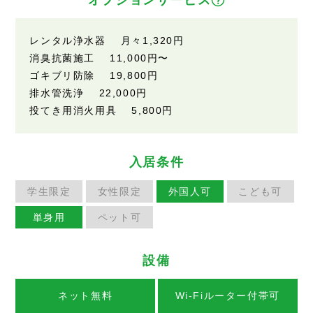
レンタル浄水器 月々1,320円
消臭抗菌施工 11,000円〜
ゴキブリ防除 19,800円
排水管洗浄 22,000円
投てき用消火用具 5,800円
入居条件
学生限定
女性限定
外国人可
こども可
単身用
ペット可
設備
ネット無料
Wi-Fiルーター付帯可