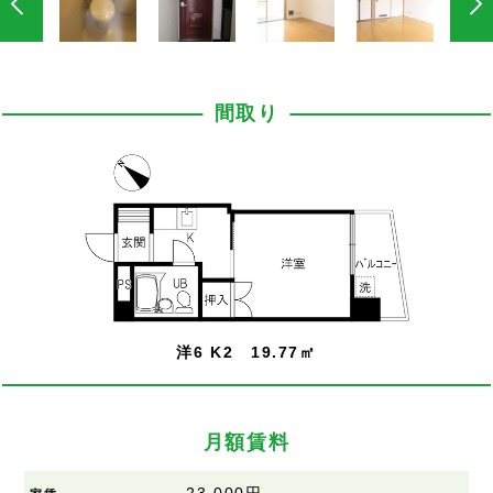
間取り
洋6 K2 19.77㎡
月額賃料