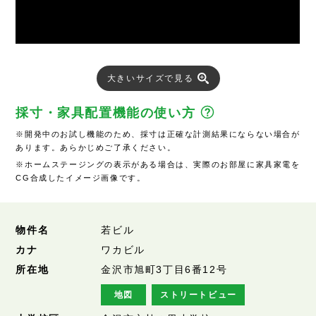
大きいサイズで見る
採寸・家具配置機能の使い方
※開発中のお試し機能のため、採寸は正確な計測結果にならない場合が
あります。あらかじめご了承ください。
※ホームステージングの表示がある場合は、実際のお部屋に家具家電を
CG合成したイメージ画像です。
物件名
若ビル
カナ
ワカビル
所在地
金沢市旭町3丁目6番12号
地図
ストリートビュー