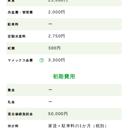
23,000円
家賃
2,000円
共益費・管理費
ー
駐車料
2,750円
定額水道料
300円
町費
3,300円
マメックス会費
初期費用
ー
敷金
ー
礼金
50,000円
退去修繕負担金
家賃＋駐車料の1か月（税別）
仲介料