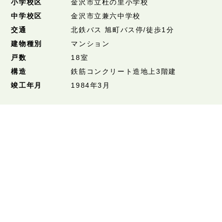
小学校区
金沢市立杜の里小学校
中学校区
金沢市立兼六中学校
交通
北鉄バス 旭町バス停/徒歩1分
建物種別
マンション
戸数
18室
構造
鉄筋コンクリート造地上3階建
竣工年月
1984年3月