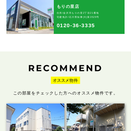
もりの里店
住所/金沢市もりの里2丁目21番地
宅建免許/石川県知事(6)第3529号
0120-36-3335
この部屋をチェックした方へのオススメ物件です。