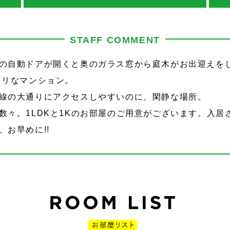
STAFF COMMENT
の自動ドアが開くと奥のガラス窓から庭木がお出迎えをし
タリなマンション。
線の大通りにアクセスしやすいのに、閑静な場所。
数々。1LDKと1Kのお部屋のご用意がございます。入居
お早めに!!