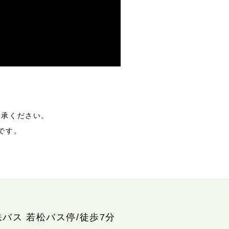
了承ください。
です。
鉄バス 若松バス停/徒歩7分