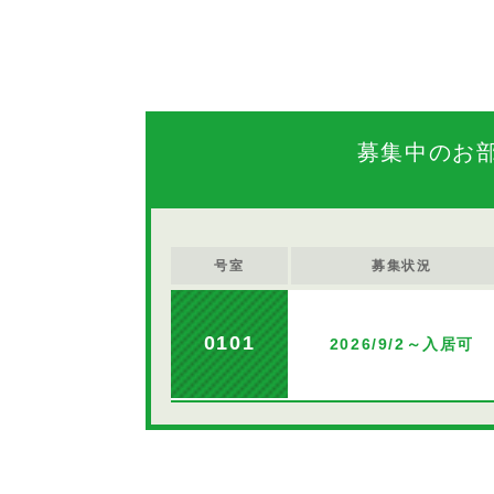
募集中のお
号室
募集状況
0101
2026/9/2～入居可