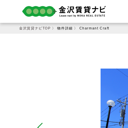
金沢賃貸ナビTOP
〉 物件詳細 〉 Charmant Craft