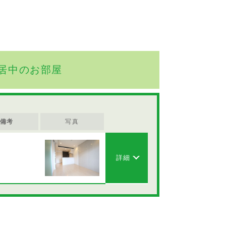
居中のお部屋
備考
写真
詳細