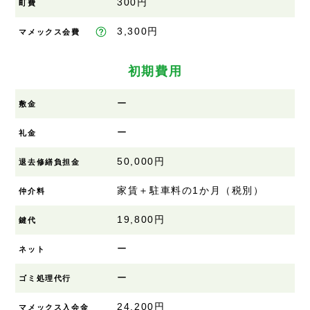
300円
町費
3,300円
マメックス会費
初期費用
ー
敷金
ー
礼金
50,000円
退去修繕負担金
家賃＋駐車料の1か月（税別）
仲介料
19,800円
鍵代
ー
ネット
ー
ゴミ処理代行
24,200円
マメックス入会金