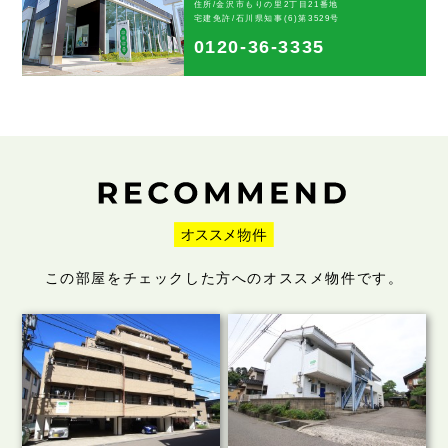
住所/金沢市もりの里2丁目21番地
宅建免許/石川県知事(6)第3529号
0120-36-3335
この部屋をチェックした方へのオススメ物件です。