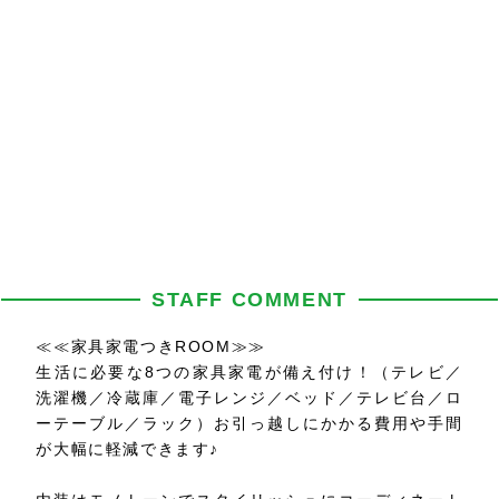
STAFF COMMENT
≪≪家具家電つきROOM≫≫
生活に必要な8つの家具家電が備え付け！（テレビ／
洗濯機／冷蔵庫／電子レンジ／ベッド／テレビ台／ロ
ーテーブル／ラック）お引っ越しにかかる費用や手間
が大幅に軽減できます♪