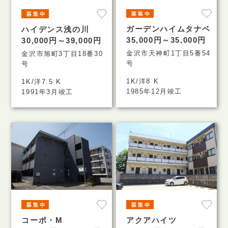
ガーデンハイムタナベ
ハイデンス浅の川
35,000円～35,000円
30,000円～39,000円
金沢市天神町1丁目5番54
金沢市旭町3丁目18番30
号
号
1K/洋8 K
1K/洋7.5 K
1985年12月竣工
1991年3月竣工
コーポ・M
アクアハイツ