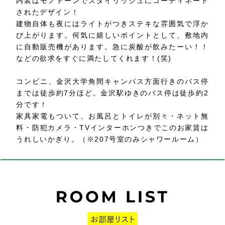
内装はモノトーンでスタイリッシュにコーディネート
されたデザイン！
建物自体も夜にはライトがつきステキな雰囲気で浮か
び上がります。何気に嬉しいポイントとして、敷地内
に自動販売機があります。急に炭酸が飲みたーい！！
などの欲求をすぐに満たしてくれます！(笑)
コンビニ、金沢大学角間キャンパス方面行きのバス停
までは徒歩約7分ほど。金沢駅ゆきのバス停は徒歩約2
分です！
家具家電もついて、お風呂とトイレが別々・ネット無
料・防犯カメラ・TVインターホンつきでこのお家賃は
うれしいかぎり。（※207号室のみシャワールーム）