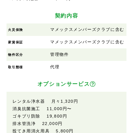
契約内容
マメックスメンバーズクラブに含む
火災保険
マメックスメンバーズクラブに含む
家賃保証
管理物件
物件区分
代理
取引態様
オプションサービス
レンタル浄水器 月々1,320円
消臭抗菌施工 11,000円〜
ゴキブリ防除 19,800円
排水管洗浄 22,000円
投てき用消火用具 5,800円