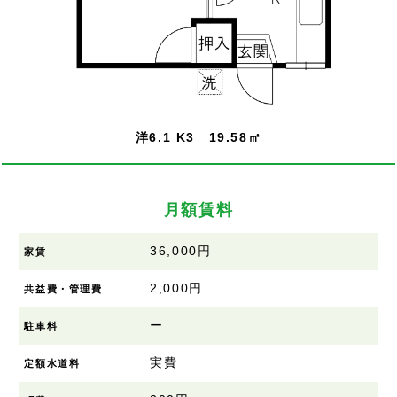
洋6.1 K3 19.58㎡
月額賃料
36,000円
家賃
2,000円
共益費・管理費
ー
駐車料
実費
定額水道料