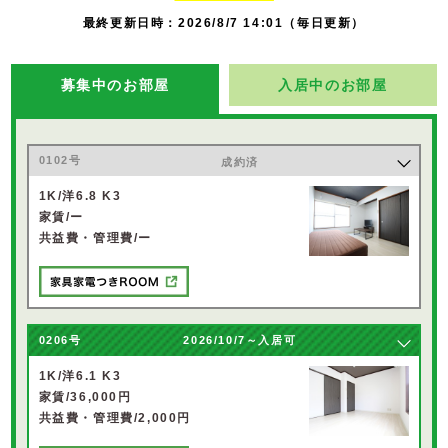
最終更新日時：2026/8/7 14:01（毎日更新）
募集中のお部屋
入居中のお部屋
0102号
成約済
1K/洋6.8 K3
家賃/ー
共益費・管理費/ー
0206号
2026/10/7～入居可
1K/洋6.1 K3
家賃/36,000円
共益費・管理費/2,000円