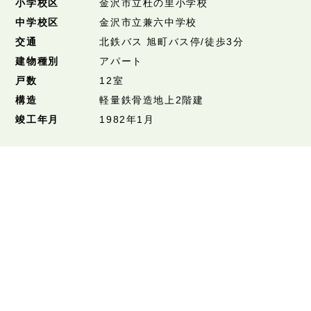
小学校区
金沢市立杜の里小学校
中学校区
金沢市立兼六中学校
交通
北鉄バス 旭町バス停/徒歩3分
建物種別
アパート
戸数
12室
構造
軽量鉄骨造地上2階建
竣工年月
1982年1月