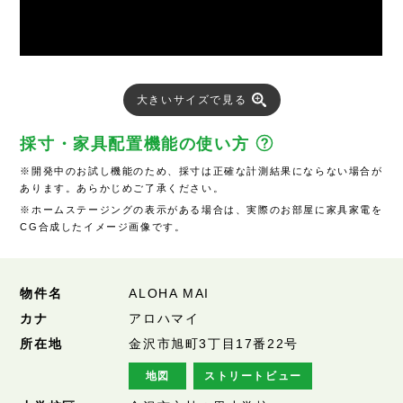
大きいサイズで見る
採寸・家具配置機能の使い方
※開発中のお試し機能のため、採寸は正確な計測結果にならない場合が
あります。あらかじめご了承ください。
※ホームステージングの表示がある場合は、実際のお部屋に家具家電を
CG合成したイメージ画像です。
物件名
ALOHA MAI
カナ
アロハマイ
所在地
金沢市旭町3丁目17番22号
地図
ストリートビュー