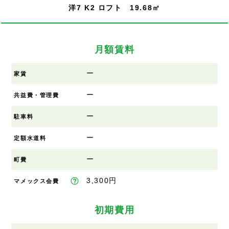
洋7 K2 ロフト 19.68㎡
月額賃料
ー
家賃
ー
共益費・管理費
ー
駐車料
ー
定額水道料
ー
町費
3,300円
マメックス会費
初期費用