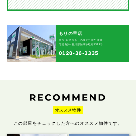
もりの里店
住所/金沢市もりの里2丁目21番地
宅建免許/石川県知事(6)第3529号
0120-36-3335
この部屋をチェックした方へのオススメ物件です。