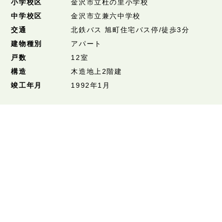
小学校区
金沢市立杜の里小学校
中学校区
金沢市立兼六中学校
交通
北鉄バス 旭町住宅バス停/徒歩3分
建物種別
アパート
戸数
12室
構造
木造地上2階建
竣工年月
1992年1月