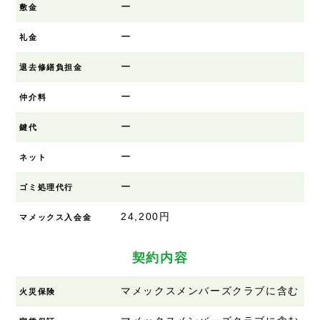
ー
敷金
ー
礼金
ー
退去修繕負担金
ー
仲介料
ー
鍵代
ー
ネット
ー
ゴミ処理代行
24,200円
マメックス入会金
契約内容
マメックスメンバーズクラブに含む
火災保険