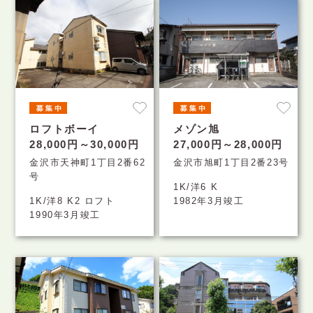
ロフトボーイ
メゾン旭
28,000円～30,000円
27,000円～28,000円
金沢市天神町1丁目2番62
金沢市旭町1丁目2番23号
号
1K/洋6 K
1K/洋8 K2 ロフト
1982年3月竣工
1990年3月竣工