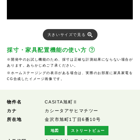
大きいサイズで見る
採寸・家具配置機能の使い方
※開発中のお試し機能のため、採寸は正確な計測結果にならない場合が
あります。あらかじめご了承ください。
※ホームステージングの表示がある場合は、実際のお部屋に家具家電を
CG合成したイメージ画像です。
物件名
CASITA旭町Ⅱ
カナ
カシータアサヒマチツー
所在地
金沢市旭町1丁目6番10号
地図
ストリートビュー