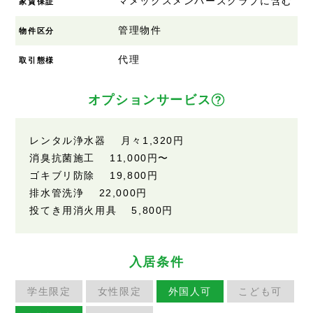
マメックスメンバーズクラブに含む
家賃保証
管理物件
物件区分
代理
取引態様
オプションサービス
レンタル浄水器 月々1,320円
消臭抗菌施工 11,000円〜
ゴキブリ防除 19,800円
排水管洗浄 22,000円
投てき用消火用具 5,800円
入居条件
学生限定
女性限定
外国人可
こども可