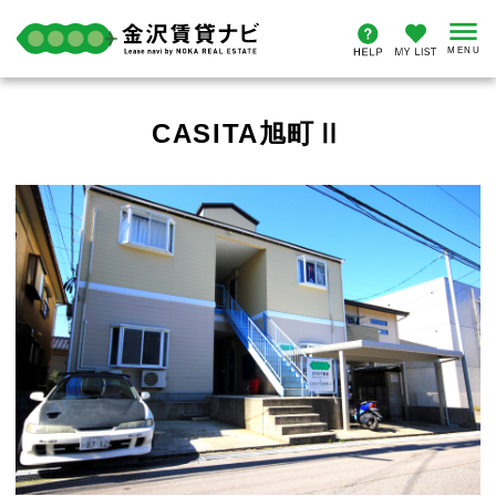
CASITA旭町Ⅱ