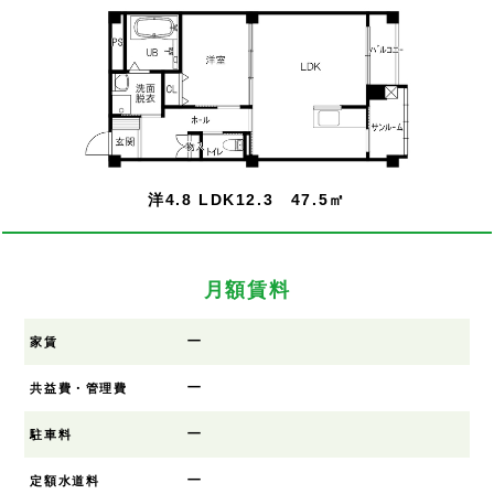
洋4.8 LDK12.3 47.5㎡
月額賃料
ー
家賃
ー
共益費・管理費
ー
駐車料
ー
定額水道料