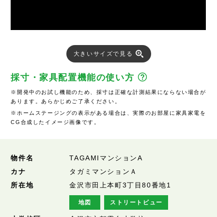
大きいサイズで見る
採寸・家具配置機能の使い方
※開発中のお試し機能のため、採寸は正確な計測結果にならない場合が
あります。あらかじめご了承ください。
※ホームステージングの表示がある場合は、実際のお部屋に家具家電を
CG合成したイメージ画像です。
物件名
TAGAMIマンションA
カナ
タガミマンションＡ
所在地
金沢市田上本町3丁目80番地1
地図
ストリートビュー