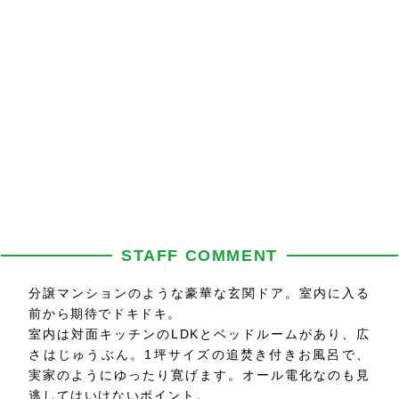
STAFF COMMENT
分譲マンションのような豪華な玄関ドア。室内に入る
前から期待でドキドキ。
室内は対面キッチンのLDKとベッドルームがあり、広
さはじゅうぶん。1坪サイズの追焚き付きお風呂で、
実家のようにゆったり寛げます。オール電化なのも見
逃してはいけないポイント。