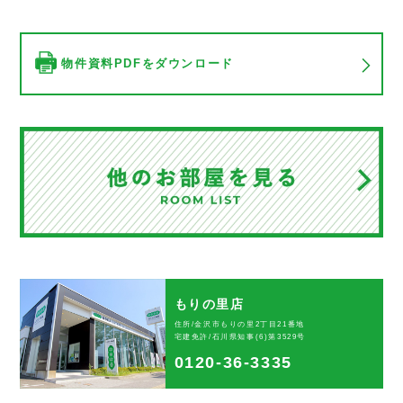
物件資料PDFをダウンロード
もりの里店
住所/金沢市もりの里2丁目21番地
宅建免許/石川県知事(6)第3529号
0120-36-3335