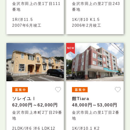
金沢市田上の里1丁目111
金沢市田上の里2丁目243
番地
番地
1R/洋11.5
1K/洋10 K1.5
2007年6月竣工
2006年2月竣工
ソレイユⅠ
館Tiara
62,000円～62,000円
48,000円～53,000円
金沢市田上本町2丁目29番
金沢市田上の里1丁目2番
地
地
2LDK/洋6 洋6 LDK12
1K/洋10.1 K2