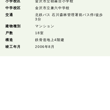
小学校区
金沢市立朝霧台小学校
中学校区
金沢市立兼六中学校
交通
北鉄バス 石川森林管理署前バス停/徒歩
3分
建物種別
マンション
戸数
18室
構造
鉄骨造地上4階建
竣工年月
2006年8月