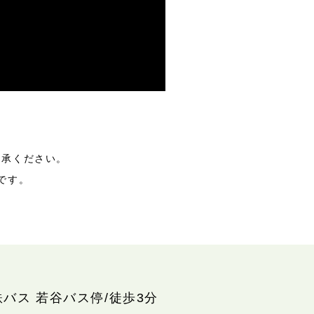
了承ください。
です。
鉄バス 若谷バス停/徒歩3分