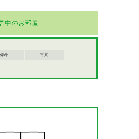
居中のお部屋
備考
写真