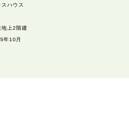
ラスハウス
造地上2階建
15年10月