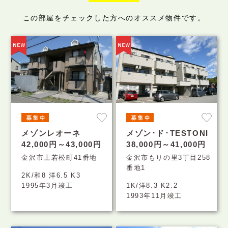
この部屋をチェックした方へのオススメ物件です。
メゾンレオーネ
メゾン･ド･TESTONI
42,000円～43,000円
38,000円～41,000円
金沢市上若松町41番地
金沢市もりの里3丁目258
番地1
2K/和8 洋6.5 K3
1995年3月竣工
1K/洋8.3 K2.2
1993年11月竣工