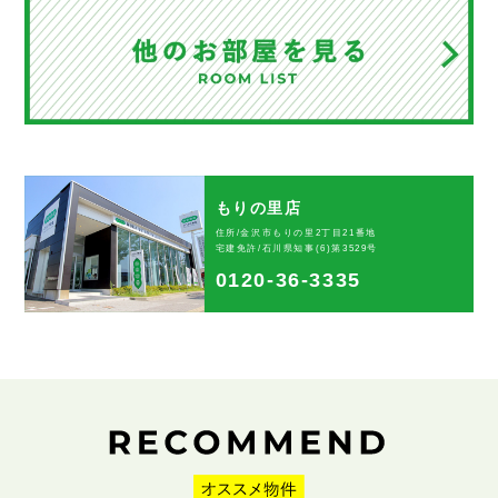
もりの里店
住所/金沢市もりの里2丁目21番地
宅建免許/石川県知事(6)第3529号
0120-36-3335