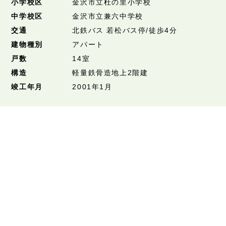
小学校区
金沢市立杜の里小学校
中学校区
金沢市立兼六中学校
交通
北鉄バス 若松バス停/徒歩4分
建物種別
アパート
戸数
14室
構造
軽量鉄骨造地上2階建
竣工年月
2001年1月