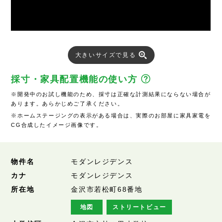
大きいサイズで見る
採寸・家具配置機能の使い方
※開発中のお試し機能のため、採寸は正確な計測結果にならない場合が
あります。あらかじめご了承ください。
※ホームステージングの表示がある場合は、実際のお部屋に家具家電を
CG合成したイメージ画像です。
物件名
モダンレジデンス
カナ
モダンレジデンス
所在地
金沢市若松町68番地
地図
ストリートビュー