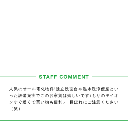
STAFF COMMENT
人気のオール電化物件!独立洗面台や温水洗浄便座とい
った設備充実でこのお家賃は嬉しいです♪もりの里イオ
ンすぐ近くで買い物も便利♪一目ぼれにご注意ください
（笑）