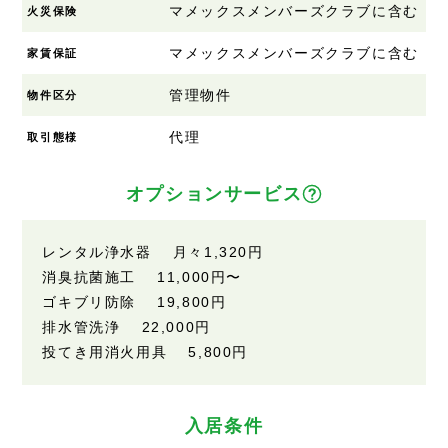
マメックスメンバーズクラブに含む
火災保険
マメックスメンバーズクラブに含む
家賃保証
管理物件
物件区分
代理
取引態様
オプションサービス
レンタル浄水器 月々1,320円
消臭抗菌施工 11,000円〜
ゴキブリ防除 19,800円
排水管洗浄 22,000円
投てき用消火用具 5,800円
入居条件