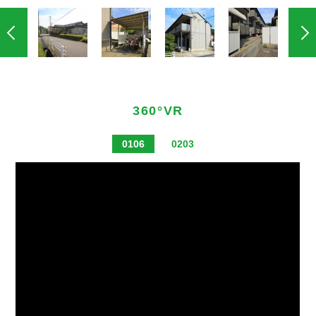
360°VR
0106
0203