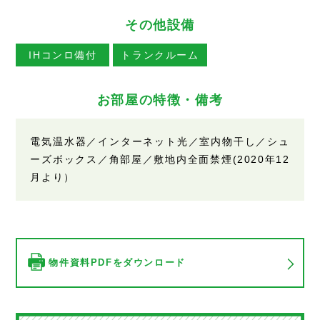
その他設備
IHコンロ備付
トランクルーム
お部屋の特徴・備考
電気温水器／インターネット光／室内物干し／シュ
ーズボックス／角部屋／敷地内全面禁煙(2020年12
月より）
物件資料PDFをダウンロード