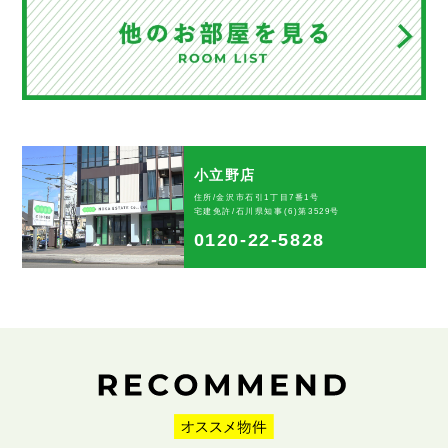
小立野店
住所/金沢市石引1丁目7番1号
宅建免許/石川県知事(6)第3529号
0120-22-5828