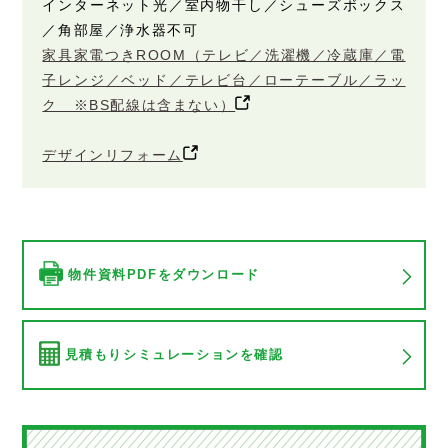
インターネット光／室内物干し／シューズボックス
／角部屋／浄水器不可
家具家電つきROOM（テレビ／洗濯機／冷蔵庫／電
子レンジ／ベッド／テレビ台／ローテーブル／ラッ
ク ※BS配線は含まない）
デザインリフォーム
物件資料PDFをダウンロード
見積もりシミュレーションを確認