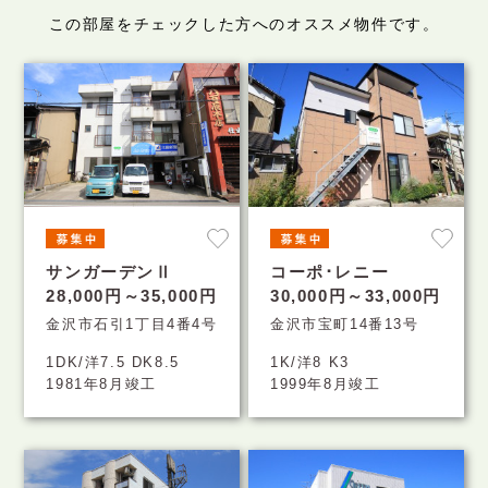
この部屋をチェックした方へのオススメ物件です。
サンガーデンⅡ
コーポ･レニー
28,000円～35,000円
30,000円～33,000円
金沢市石引1丁目4番4号
金沢市宝町14番13号
1DK/洋7.5 DK8.5
1K/洋8 K3
1981年8月竣工
1999年8月竣工