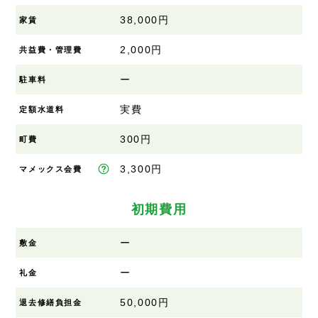
38,000円
家賃
2,000円
共益費・管理費
ー
駐車料
実費
定額水道料
300円
町費
3,300円
マメックス会費
初期費用
ー
敷金
ー
礼金
50,000円
退去修繕負担金