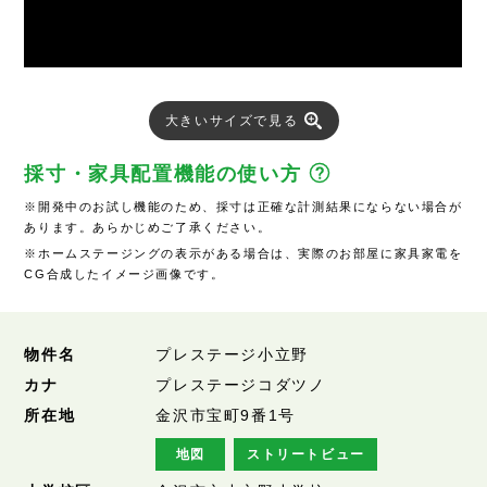
大きいサイズで見る
採寸・家具配置機能の使い方
※開発中のお試し機能のため、採寸は正確な計測結果にならない場合が
あります。あらかじめご了承ください。
※ホームステージングの表示がある場合は、実際のお部屋に家具家電を
CG合成したイメージ画像です。
物件名
プレステージ小立野
カナ
プレステージコダツノ
所在地
金沢市宝町9番1号
地図
ストリートビュー