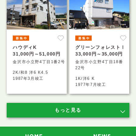
ハウディK
グリーンフォレストⅠ
31,000円～51,000円
33,000円～35,000円
金沢市小立野4丁目1番2号
金沢市小立野4丁目18番
22号
2K/和8 洋6 K4.5
1987年3月竣工
1K/洋6 K
1977年7月竣工