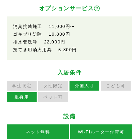
オプションサービス
消臭抗菌施工 11,000円〜
ゴキブリ防除 19,800円
排水管洗浄 22,000円
投てき用消火用具 5,800円
入居条件
学生限定
女性限定
外国人可
こども可
単身用
ペット可
設備
ネット無料
Wi-Fiルーター付帯可