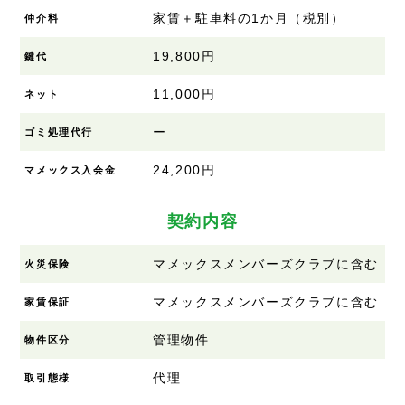
家賃＋駐車料の1か月（税別）
仲介料
19,800円
鍵代
11,000円
ネット
ー
ゴミ処理代行
24,200円
マメックス入会金
契約内容
マメックスメンバーズクラブに含む
火災保険
マメックスメンバーズクラブに含む
家賃保証
管理物件
物件区分
代理
取引態様