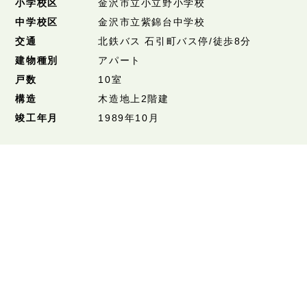
小学校区
金沢市立小立野小学校
中学校区
金沢市立紫錦台中学校
交通
北鉄バス 石引町バス停/徒歩8分
建物種別
アパート
戸数
10室
構造
木造地上2階建
竣工年月
1989年10月