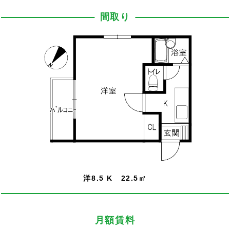
間取り
洋8.5 K 22.5㎡
月額賃料