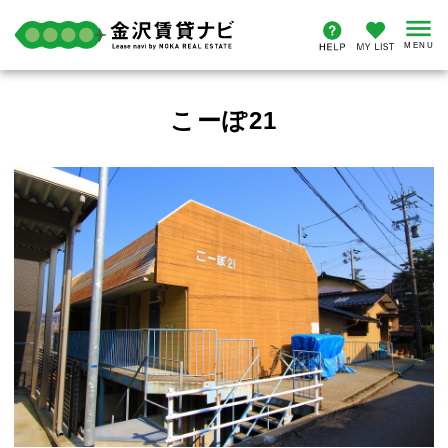
こーぽ21