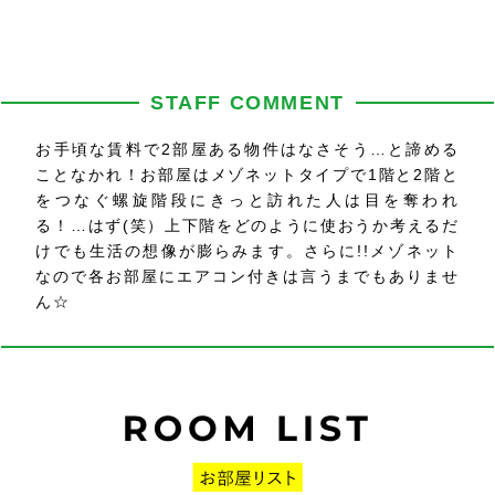
STAFF COMMENT
お手頃な賃料で2部屋ある物件はなさそう…と諦める
ことなかれ！お部屋はメゾネットタイプで1階と2階と
をつなぐ螺旋階段にきっと訪れた人は目を奪われ
る！…はず(笑）上下階をどのように使おうか考えるだ
けでも生活の想像が膨らみます。さらに!!メゾネット
なので各お部屋にエアコン付きは言うまでもありませ
ん☆