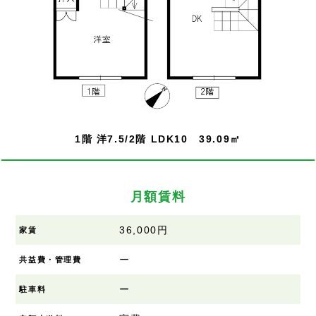
1階 洋7.5/2階 LDK10 39.09㎡
月額賃料
36,000円
家賃
ー
共益費・管理費
ー
駐車料