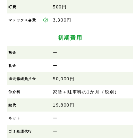
500円
町費
3,300円
マメックス会費
初期費用
ー
敷金
ー
礼金
50,000円
退去修繕負担金
家賃＋駐車料の1か月（税別）
仲介料
19,800円
鍵代
ー
ネット
ー
ゴミ処理代行