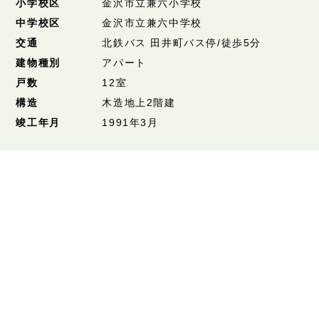
小学校区
金沢市立兼六小学校
中学校区
金沢市立兼六中学校
交通
北鉄バス 田井町バス停/徒歩5分
建物種別
アパート
戸数
12室
構造
木造地上2階建
竣工年月
1991年3月