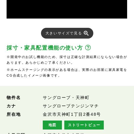
大きいサイズで見る
採寸・家具配置機能の使い方
※開発中のお試し機能のため、採寸は正確な計測結果にならない場合が
あります。あらかじめご了承ください。
※ホームステージングの表示がある場合は、実際のお部屋に家具家電を
CG合成したイメージ画像です。
物件名
サングローブ・天神町
カナ
サングローブテンジンマチ
所在地
金沢市天神町1丁目2番48号
地図
ストリートビュー