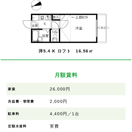
洋5.4 K ロフト 16.56㎡
月額賃料
26,000円
家賃
2,000円
共益費・管理費
4,400円／1台
駐車料
実費
定額水道料