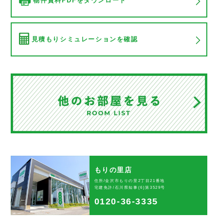
物件資料PDFをダウンロード
見積もりシミュレーションを確認
もりの里店
住所/金沢市もりの里2丁目21番地
宅建免許/石川県知事(6)第3529号
0120-36-3335