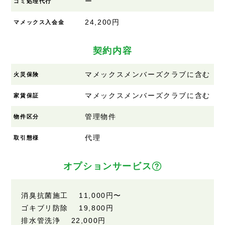
ー
ゴミ処理代行
24,200円
マメックス入会金
契約内容
マメックスメンバーズクラブに含む
火災保険
マメックスメンバーズクラブに含む
家賃保証
管理物件
物件区分
代理
取引態様
オプションサービス
消臭抗菌施工 11,000円〜
ゴキブリ防除 19,800円
排水管洗浄 22,000円