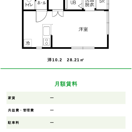
洋10.2 28.21㎡
月額賃料
ー
家賃
ー
共益費・管理費
ー
駐車料