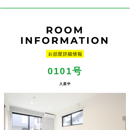
0101号
入居中