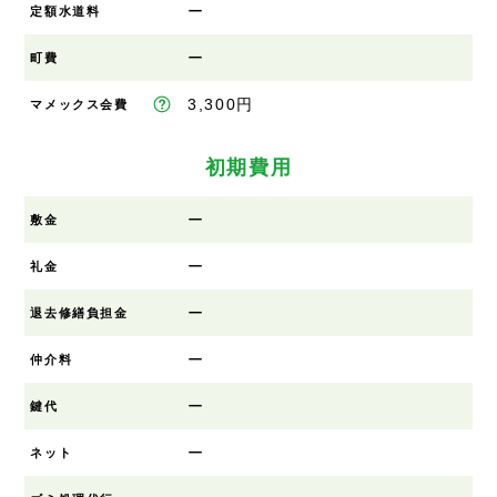
ー
定額水道料
ー
町費
3,300円
マメックス会費
初期費用
ー
敷金
ー
礼金
ー
退去修繕負担金
ー
仲介料
ー
鍵代
ー
ネット