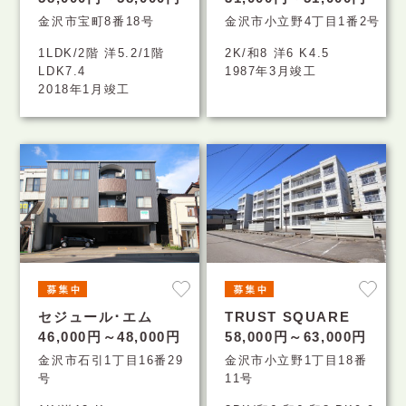
金沢市宝町8番18号
金沢市小立野4丁目1番2号
1LDK/2階 洋5.2/1階
2K/和8 洋6 K4.5
LDK7.4
1987年3月竣工
2018年1月竣工
セジュール･エム
TRUST SQUARE
46,000円～48,000円
58,000円～63,000円
金沢市石引1丁目16番29
金沢市小立野1丁目18番
号
11号