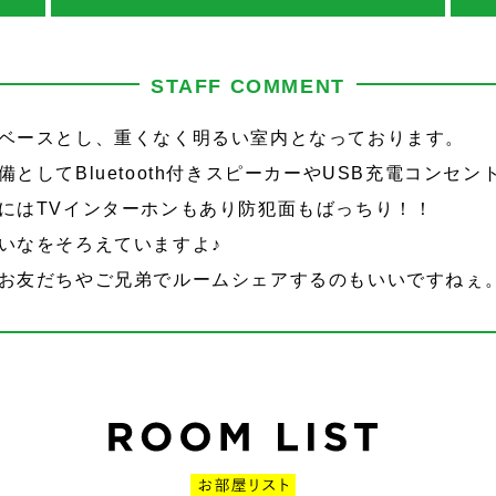
STAFF COMMENT
ベースとし、重くなく明るい室内となっております。
としてBluetooth付きスピーカーやUSB充電コンセン
にはTVインターホンもあり防犯面もばっちり！！
いなをそろえていますよ♪
お友だちやご兄弟でルームシェアするのもいいですねぇ