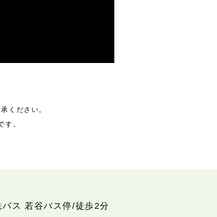
了承ください。
です。
鉄バス 若谷バス停/徒歩2分