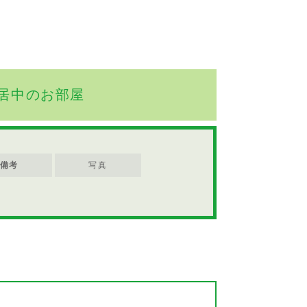
居中のお部屋
備考
写真