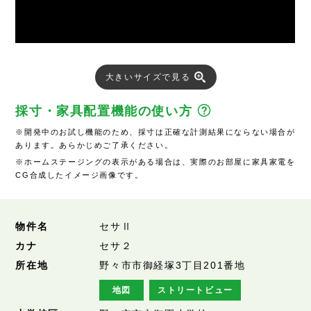
大きいサイズで見る
採寸・家具配置機能の使い方
※開発中のお試し機能のため、採寸は正確な計測結果にならない場合が
あります。あらかじめご了承ください。
※ホームステージングの表示がある場合は、実際のお部屋に家具家電を
CG合成したイメージ画像です。
物件名
セサⅡ
カナ
セサ２
所在地
野々市市御経塚3丁目201番地
地図
ストリートビュー