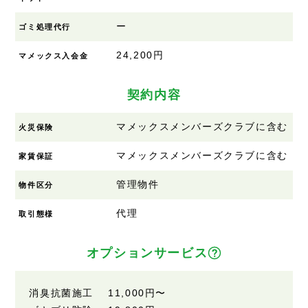
ー
ゴミ処理代行
24,200円
マメックス入会金
契約内容
マメックスメンバーズクラブに含む
火災保険
マメックスメンバーズクラブに含む
家賃保証
管理物件
物件区分
代理
取引態様
オプションサービス
消臭抗菌施工 11,000円〜