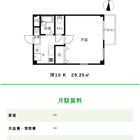
洋10 K 29.25㎡
月額賃料
ー
家賃
ー
共益費・管理費