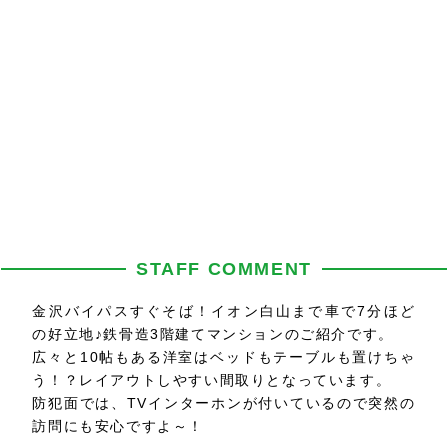
STAFF COMMENT
金沢バイパスすぐそば！イオン白山まで車で7分ほど
の好立地♪鉄骨造3階建てマンションのご紹介です。
広々と10帖もある洋室はベッドもテーブルも置けちゃ
う！？レイアウトしやすい間取りとなっています。
防犯面では、TVインターホンが付いているので突然の
訪問にも安心ですよ～！