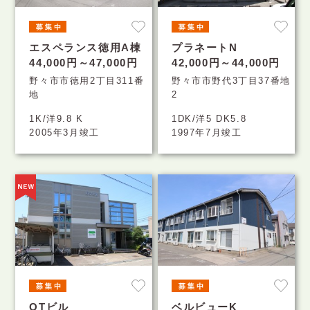
エスペランス徳用A棟
プラネートN
44,000円～47,000円
42,000円～44,000円
野々市市徳用2丁目311番
野々市市野代3丁目37番地
地
2
1K/洋9.8 K
1DK/洋5 DK5.8
2005年3月竣工
1997年7月竣工
OTビル
ベルビューK