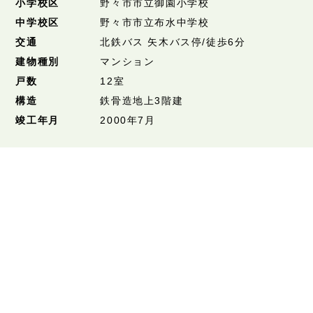
小学校区
野々市市立御園小学校
中学校区
野々市市立布水中学校
交通
北鉄バス 矢木バス停/徒歩6分
建物種別
マンション
戸数
12室
構造
鉄骨造地上3階建
竣工年月
2000年7月