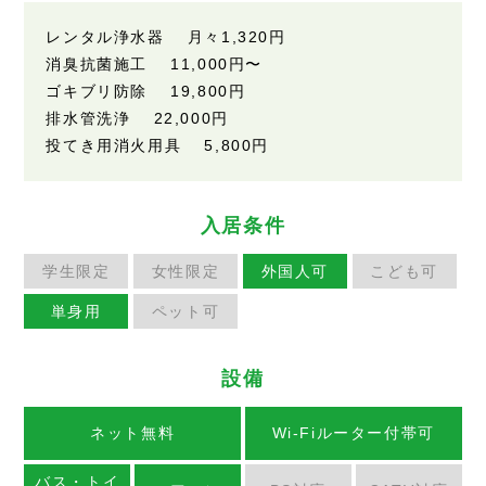
レンタル浄水器 月々1,320円
消臭抗菌施工 11,000円〜
ゴキブリ防除 19,800円
排水管洗浄 22,000円
投てき用消火用具 5,800円
入居条件
学生限定
女性限定
外国人可
こども可
単身用
ペット可
設備
ネット無料
Wi-Fiルーター付帯可
バス・トイ