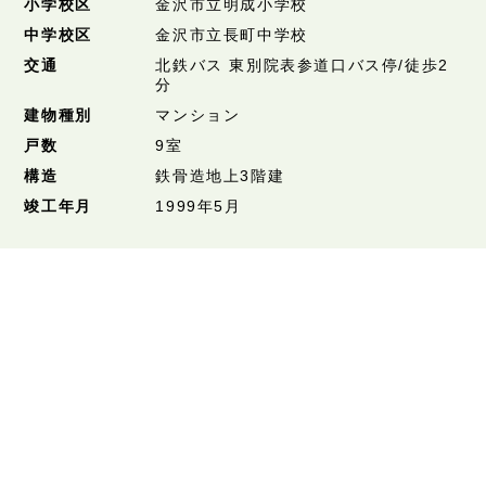
小学校区
金沢市立明成小学校
中学校区
金沢市立長町中学校
交通
北鉄バス 東別院表参道口バス停/徒歩2
分
建物種別
マンション
戸数
9室
構造
鉄骨造地上3階建
竣工年月
1999年5月