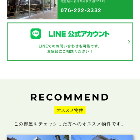
宅建免許/石川県知事(6)第3529号
076-222-3332
この部屋をチェックした方へのオススメ物件です。