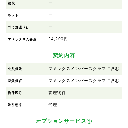
ー
鍵代
ー
ネット
ー
ゴミ処理代行
24,200円
マメックス入会金
契約内容
マメックスメンバーズクラブに含む
火災保険
マメックスメンバーズクラブに含む
家賃保証
管理物件
物件区分
代理
取引態様
オプションサービス