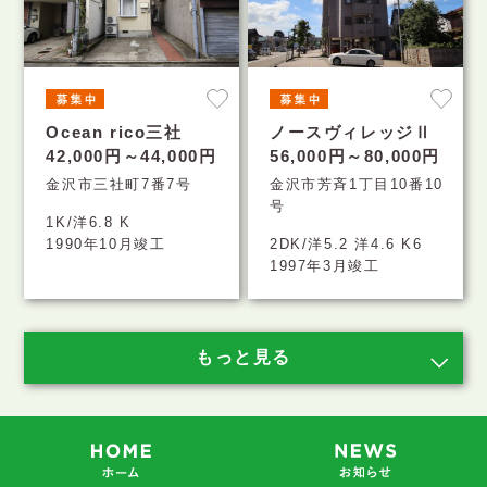
Ocean rico三社
ノースヴィレッジⅡ
42,000円～44,000円
56,000円～80,000円
金沢市三社町7番7号
金沢市芳斉1丁目10番10
号
1K/洋6.8 K
1990年10月竣工
2DK/洋5.2 洋4.6 K6
1997年3月竣工