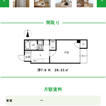
間取り
洋7.6 K 26.21㎡
月額賃料
ー
家賃