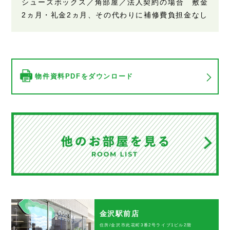
シューズボックス／角部屋／法人契約の場合 敷金
2ヵ月・礼金2ヵ月、その代わりに補修費負担金なし
物件資料PDFをダウンロード
金沢駅前店
住所/金沢市此花町3番2号ライブ1ビル2階