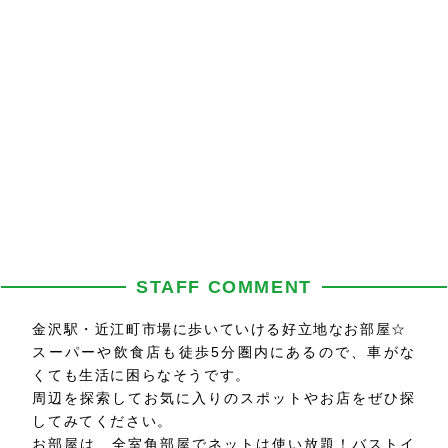
STAFF COMMENT
金沢駅・近江町市場に歩いていける好立地なお部屋☆
スーパーや飲食店も徒歩5分圏内にあるので、車がな
くても生活に困らなそうです。
周辺を探索してお気に入りのスポットやお店をぜひ探
してみてください。
お部屋は、全室角部屋でネットは使い放題！バストイ