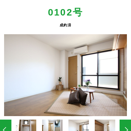
0102号
成約済