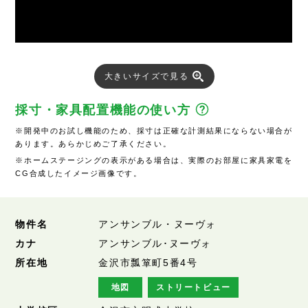
大きいサイズで見る
採寸・家具配置機能の使い方
※開発中のお試し機能のため、採寸は正確な計測結果にならない場合が
あります。あらかじめご了承ください。
※ホームステージングの表示がある場合は、実際のお部屋に家具家電を
CG合成したイメージ画像です。
物件名
アンサンブル・ヌーヴォ
カナ
アンサンブル･ヌーヴォ
所在地
金沢市瓢箪町5番4号
地図
ストリートビュー