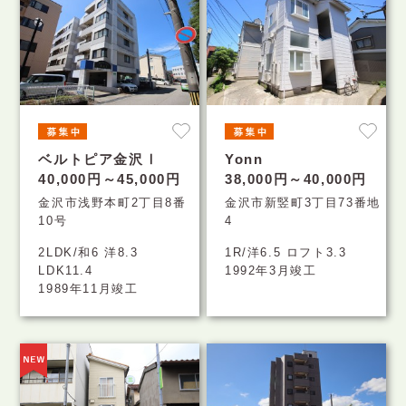
ベルトピア金沢Ⅰ
Yonn
40,000円～45,000円
38,000円～40,000円
金沢市浅野本町2丁目8番
金沢市新竪町3丁目73番地
10号
4
2LDK/和6 洋8.3
1R/洋6.5 ロフト3.3
LDK11.4
1992年3月竣工
1989年11月竣工