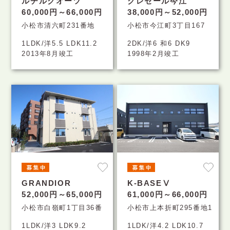
ルチルクオーツ
クレセール今江
60,000円～66,000円
38,000円～52,000円
小松市清六町231番地
小松市今江町3丁目167
1LDK/洋5.5 LDK11.2
2DK/洋6 和6 DK9
2013年8月竣工
1998年2月竣工
GRANDIOR
K-BASEⅤ
52,000円～65,000円
61,000円～66,000円
小松市白嶺町1丁目36番
小松市上本折町295番地1
1LDK/洋3 LDK9.2
1LDK/洋4.2 LDK10.7