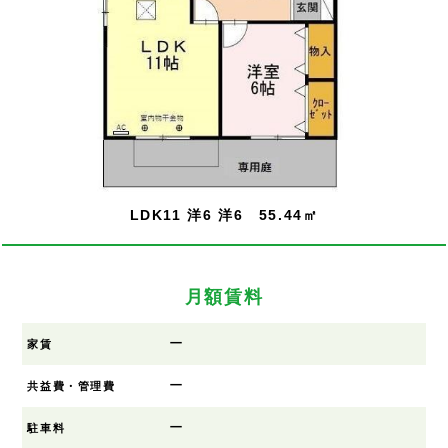
LDK11 洋6 洋6 55.44㎡
月額賃料
ー
家賃
ー
共益費・管理費
ー
駐車料