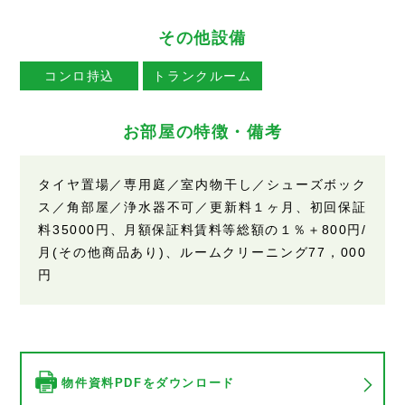
その他設備
コンロ持込
トランクルーム
お部屋の特徴・備考
タイヤ置場／専用庭／室内物干し／シューズボック
ス／角部屋／浄水器不可／更新料１ヶ月、初回保証
料35000円、月額保証料賃料等総額の１％＋800円/
月(その他商品あり)、ルームクリーニング77，000
円
物件資料PDFをダウンロード