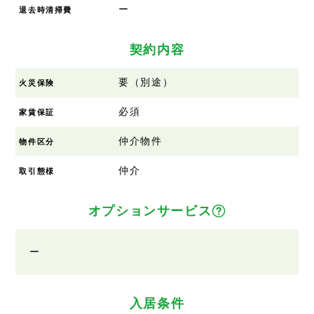
ー
退去時清掃費
契約内容
要（別途）
火災保険
必須
家賃保証
仲介物件
物件区分
仲介
取引態様
オプションサービス
ー
入居条件