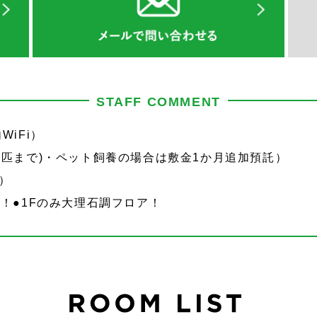
STAFF COMMENT
WiFi）
2匹まで)・ペット飼養の場合は敷金1か月追加預託）
）
ン！●1Fのみ大理石調フロア！