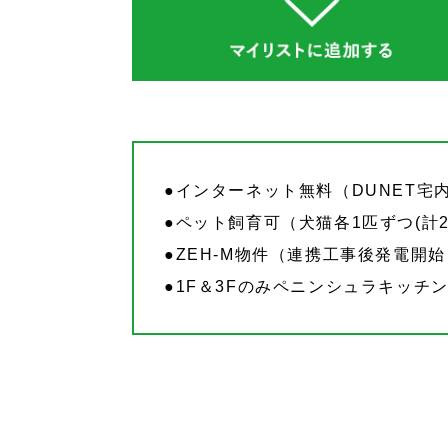
●インターネット無料（DUNET宅内
●ペット飼育可（犬猫各1匹ずつ(計
●ZEH‐M物件（連携工事後発電開始
●1F＆3Fのみペニンシュラキッチ