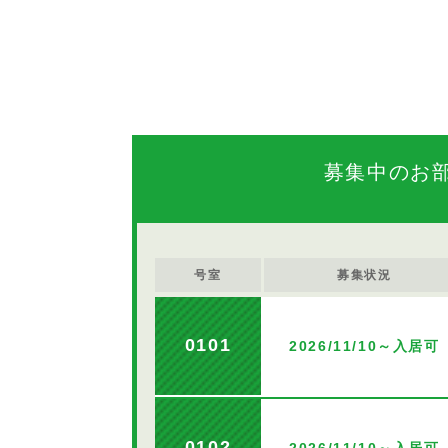
募集中のお
号室
募集状況
0101
2026/11/10～入居可
0102