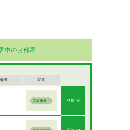
居中のお部屋
備考
写真
詳細