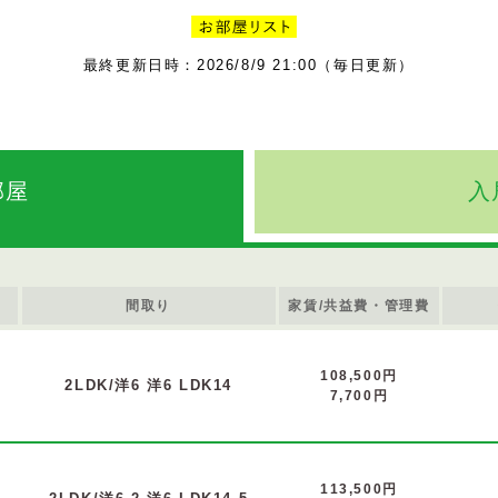
最終更新日時：2026/8/9 21:00（毎日更新）
部屋
入
間取り
家賃/共益費・管理費
108,500円
2LDK/洋6 洋6 LDK14
7,700円
113,500円