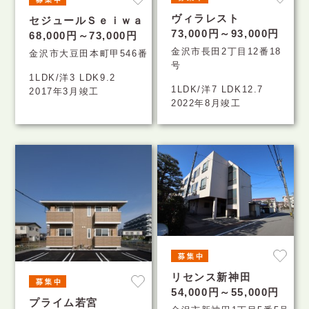
ヴィラレスト
セジュールＳｅｉｗａ
73,000円～93,000円
68,000円～73,000円
金沢市長田2丁目12番18
金沢市大豆田本町甲546番
号
1LDK/洋3 LDK9.2
1LDK/洋7 LDK12.7
2017年3月竣工
2022年8月竣工
リセンス新神田
54,000円～55,000円
プライム若宮