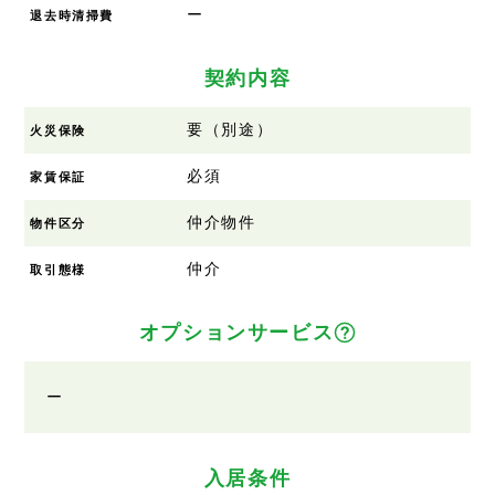
ー
退去時清掃費
契約内容
要（別途）
火災保険
必須
家賃保証
仲介物件
物件区分
仲介
取引態様
オプションサービス
ー
入居条件