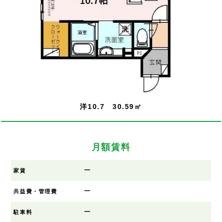
洋10.7 30.59㎡
月額賃料
ー
家賃
ー
共益費・管理費
ー
駐車料