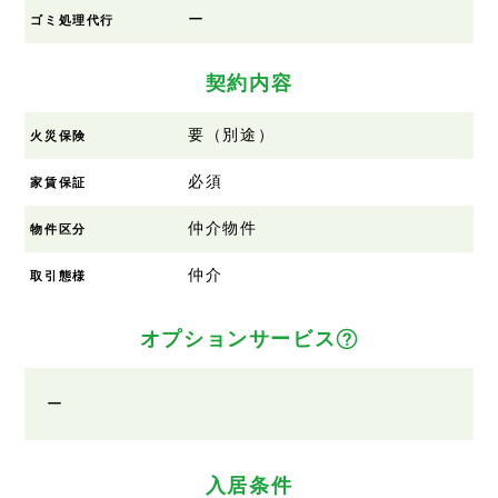
ー
ゴミ処理代行
契約内容
要（別途）
火災保険
必須
家賃保証
仲介物件
物件区分
仲介
取引態様
オプションサービス
ー
入居条件