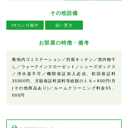
その他設備
IHコンロ備付
追い焚き
お部屋の特徴・備考
敷地内ゴミステーション／対面キッチン／室内物干
し／ウォークインクローゼット／シューズボックス
／浄水器不可／機関保証加入必須。初回保証料
35000円、月額保証料賃料等総額の１％＋800円/月
(その他商品あり)／ルームクリーニング料金55，
000円