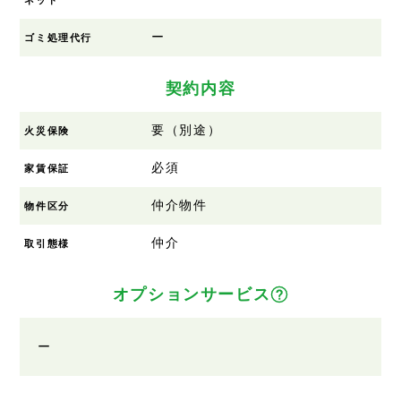
ー
ゴミ処理代行
契約内容
要（別途）
火災保険
必須
家賃保証
仲介物件
物件区分
仲介
取引態様
オプションサービス
ー