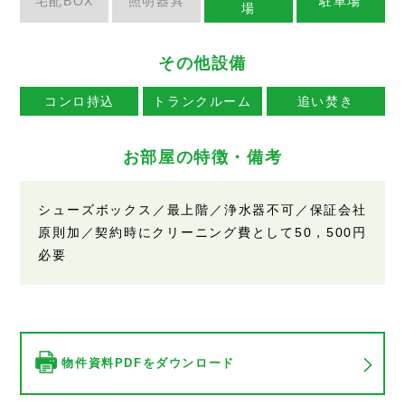
宅配BOX
照明器具
駐車場
場
その他設備
コンロ持込
トランクルーム
追い焚き
お部屋の特徴・備考
シューズボックス／最上階／浄水器不可／保証会社
原則加／契約時にクリーニング費として50，500円
必要
物件資料PDFをダウンロード