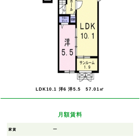
LDK10.1 洋6 洋5.5 57.01㎡
月額賃料
ー
家賃