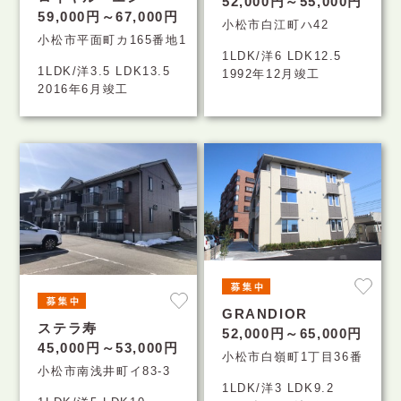
52,000円～55,000円
59,000円～67,000円
小松市白江町ハ42
小松市平面町カ165番地1
1LDK/洋6 LDK12.5
1LDK/洋3.5 LDK13.5
1992年12月竣工
2016年6月竣工
GRANDIOR
ステラ寿
52,000円～65,000円
45,000円～53,000円
小松市白嶺町1丁目36番
小松市南浅井町イ83-3
1LDK/洋3 LDK9.2