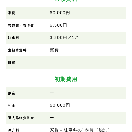
60,000円
家賃
6,500円
共益費・管理費
3,300円／1台
駐車料
実費
定額水道料
ー
町費
初期費用
ー
敷金
60,000円
礼金
ー
退去修繕負担金
家賃＋駐車料の1か月（税別）
仲介料