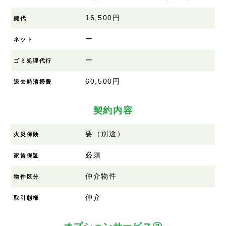
16,500円
鍵代
ー
ネット
ー
ゴミ処理代行
60,500円
退去時清掃費
契約内容
要（別途）
火災保険
必須
家賃保証
仲介物件
物件区分
仲介
取引態様