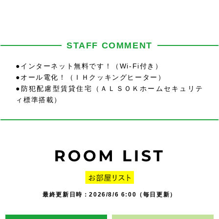
STAFF COMMENT
●インターネット無料です！（Wi-Fi付き）
●オール電化！（ＩＨクッキングヒーター）
●防犯配慮型賃貸住宅（ＡＬＳＯＫホームセキュリテ
ィ標準搭載）
最終更新日時：2026/8/6 6:00（毎日更新）