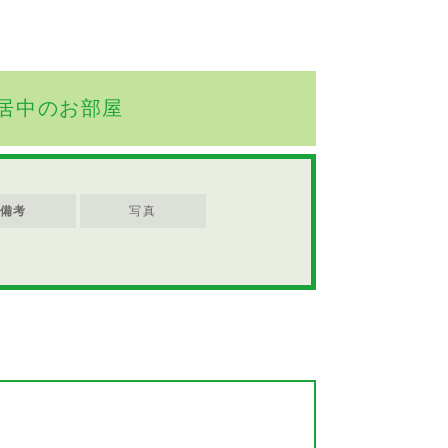
居中のお部屋
備考
写真