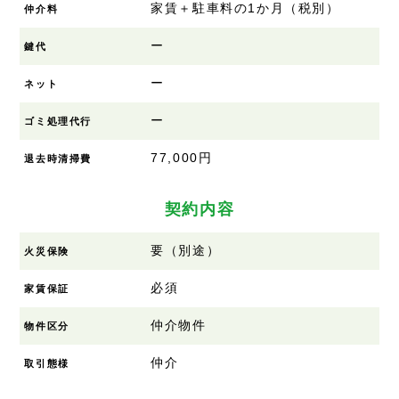
家賃＋駐車料の1か月（税別）
仲介料
ー
鍵代
ー
ネット
ー
ゴミ処理代行
77,000円
退去時清掃費
契約内容
要（別途）
火災保険
必須
家賃保証
仲介物件
物件区分
仲介
取引態様