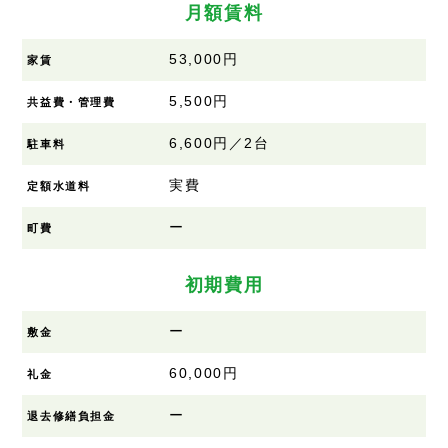
月額賃料
53,000円
家賃
5,500円
共益費・管理費
6,600円／2台
駐車料
実費
定額水道料
ー
町費
初期費用
ー
敷金
60,000円
礼金
ー
退去修繕負担金