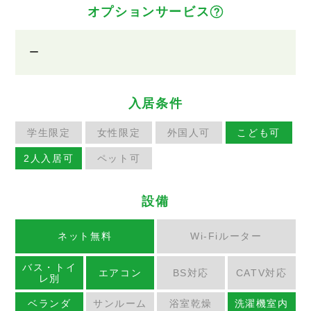
オプションサービス
ー
入居条件
学生限定
女性限定
外国人可
こども可
2人入居可
ペット可
設備
ネット無料
Wi-Fiルーター
バス・トイ
エアコン
BS対応
CATV対応
レ別
ベランダ
サンルーム
浴室乾燥
洗濯機室内