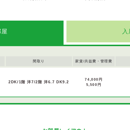
部屋
入
間取り
家賃/共益費・管理費
74,000円
2DK/1階 洋7/2階 洋6.7 DK9.2
5,500円