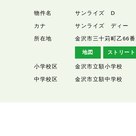
物件名
サンライズ D
カナ
サンライズ ディー
所在地
金沢市三十苅町乙66番
地図
ストリート
小学校区
金沢市立額小学校
中学校区
金沢市立額中学校