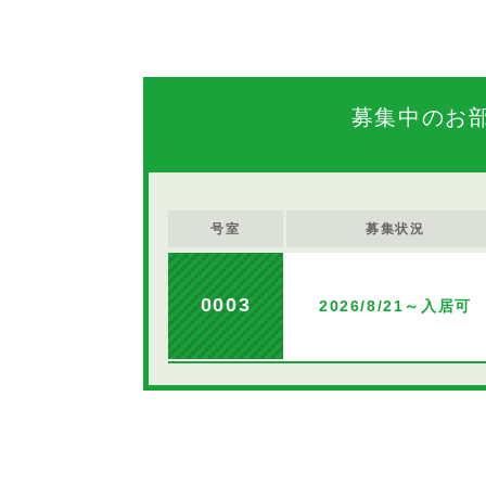
募集中のお
号室
募集状況
0003
2026/8/21～入居可