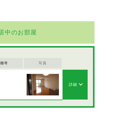
居中のお部屋
備考
写真
詳細