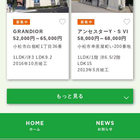
GRANDIOR
アンセスターY・S VI
52,000円～65,000円
58,000円～68,000円
小松市白嶺町1丁目36番
小松市串茶屋町い200番地
1LDK/洋3 LDK9.2
1LDK/1階 洋6.5/2階
2016年10月竣工
LDK15
2013年5月竣工