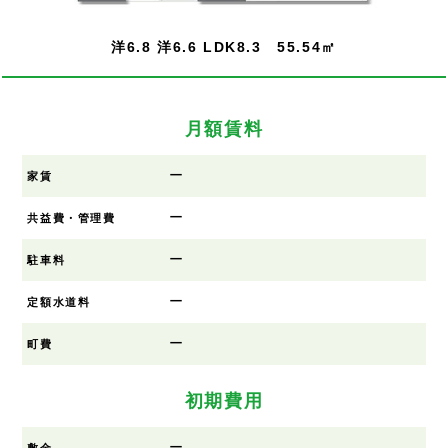
洋6.8 洋6.6 LDK8.3 55.54㎡
月額賃料
ー
家賃
ー
共益費・管理費
ー
駐車料
ー
定額水道料
ー
町費
初期費用
ー
敷金