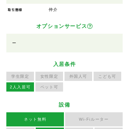
仲介
取引態様
オプションサービス
ー
入居条件
学生限定
女性限定
外国人可
こども可
2人入居可
ペット可
設備
ネット無料
Wi-Fiルーター