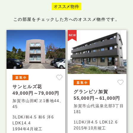
この部屋をチェックした方へのオススメ物件です。
サンヒルズ花
グランピソ加賀
49,000円～79,000円
55,000円～61,000円
加賀市山田町ヱ1番地44、
加賀市山代温泉北部3丁目
45
181
3LDK/和4.5 和6 洋6
1LDK/洋4.5 LDK12.6
LDK14.4
2015年10月竣工
1994年4月竣工