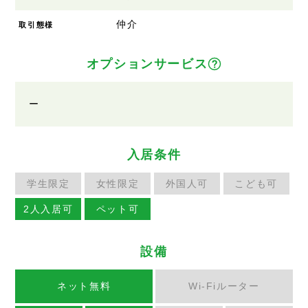
仲介
取引態様
オプションサービス
ー
入居条件
学生限定
女性限定
外国人可
こども可
2人入居可
ペット可
設備
ネット無料
Wi-Fiルーター