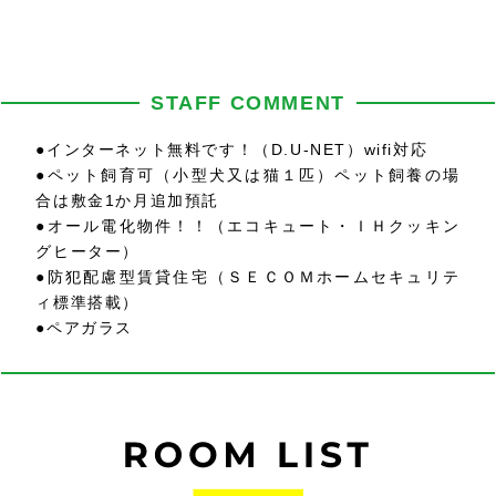
STAFF COMMENT
●インターネット無料です！（D.U-NET）wifi対応
●ペット飼育可（小型犬又は猫１匹）ペット飼養の場
合は敷金1か月追加預託
●オール電化物件！！（エコキュート・ＩＨクッキン
グヒーター）
●防犯配慮型賃貸住宅（ＳＥＣＯＭホームセキュリテ
ィ標準搭載）
●ペアガラス