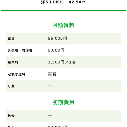
洋5 LDK11 42.54㎡
月額賃料
56,000円
家賃
5,000円
共益費・管理費
3,300円／1台
駐車料
実費
定額水道料
ー
町費
初期費用
ー
敷金