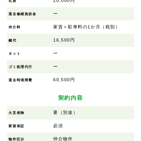
20,000円
礼金
ー
退去修繕負担金
家賃＋駐車料の1か月（税別）
仲介料
16,500円
鍵代
ー
ネット
ー
ゴミ処理代行
60,500円
退去時清掃費
契約内容
要（別途）
火災保険
必須
家賃保証
仲介物件
物件区分