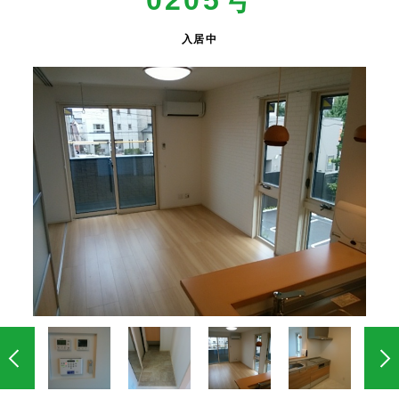
0205号
入居中