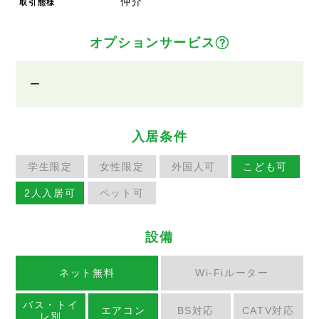
仲介
取引態様
オプションサービス
ー
入居条件
学生限定
女性限定
外国人可
こども可
2人入居可
ペット可
設備
ネット無料
Wi-Fiルーター
バス・トイ
エアコン
BS対応
CATV対応
レ別