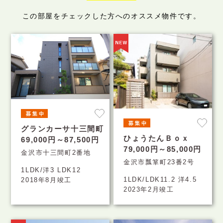
この部屋をチェックした方へのオススメ物件です。
グランカーサ十三間町
ひょうたんＢｏｘ
69,000円～87,500円
79,000円～85,000円
金沢市十三間町2番地
金沢市瓢箪町23番2号
1LDK/洋3 LDK12
1LDK/LDK11.2 洋4.5
2018年8月竣工
2023年2月竣工