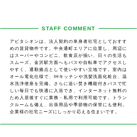
STAFF COMMENT
アビタシオンは、法人契約の単身者社宅としておすす
めの賃貸物件です。中央通町エリアに位置し、周辺に
はスーパーやコンビニ、飲食店が揃い、日々の生活も
スムーズ。金沢駅方面へもバスや自転車でアクセスし
やすく、通勤拠点として使いやすい立地です。室内は
オール電化仕様で、IHキッチンや洗髪洗面化粧台、温
水洗浄便座を完備。さらに追い焚き機能付きバスで忙
しい毎日でも快適に入浴でき、インターネット無料の
ため入居後すぐに業務・私用で利用可能です。トラン
クルームも備え、出張用品や季節物の保管にも便利。
企業様の社宅ニーズにしっかり応える住まいです。