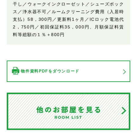
干し／ウォークインクローゼット／シューズボック
ス／浄水器不可／ルームクリーニング費用（入居時
支払）58，300円／更新料1ヶ月／ICロック電池代
2，750円／初回保証料35，000円、月額保証料賃
料等総額の１％＋800円
物件資料PDFをダウンロード