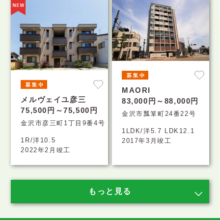
MAORI
メルヴェイユ彦三
83,000円～88,000円
75,500円～75,500円
金沢市瓢箪町24番22号
金沢市彦三町1丁目9番4号
1LDK/洋5.7 LDK12.1
1R/洋10.5
2017年3月竣工
2022年2月竣工