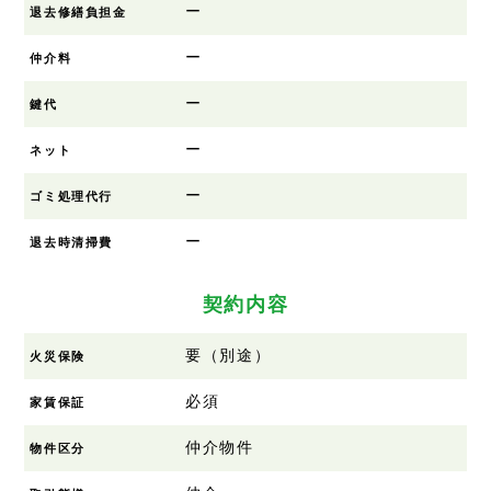
ー
退去修繕負担金
ー
仲介料
ー
鍵代
ー
ネット
ー
ゴミ処理代行
ー
退去時清掃費
契約内容
要（別途）
火災保険
必須
家賃保証
仲介物件
物件区分