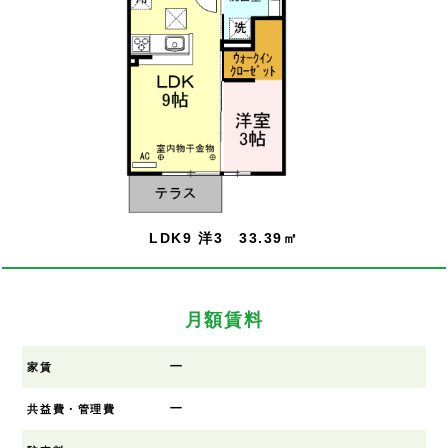
LDK9 洋3 33.39㎡
月額賃料
ー
家賃
ー
共益費・管理費