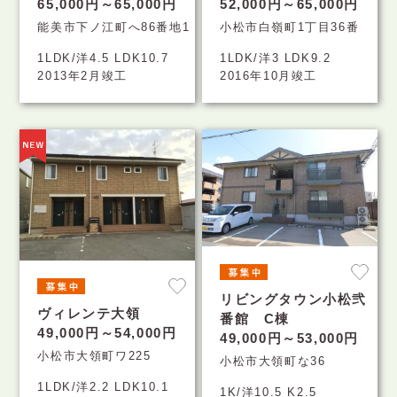
65,000円～65,000円
52,000円～65,000円
能美市下ノ江町へ86番地1
小松市白嶺町1丁目36番
1LDK/洋4.5 LDK10.7
1LDK/洋3 LDK9.2
2013年2月竣工
2016年10月竣工
リビングタウン小松弐
ヴィレンテ大領
番館 C棟
49,000円～54,000円
49,000円～53,000円
小松市大領町ワ225
小松市大領町な36
1LDK/洋2.2 LDK10.1
1K/洋10.5 K2.5