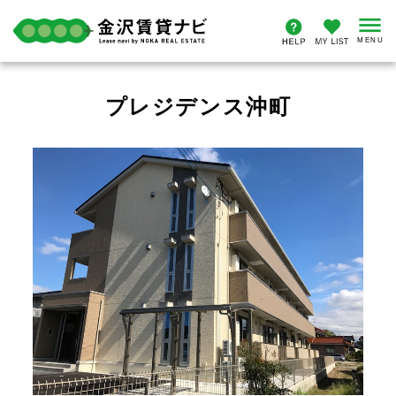
プレジデンス沖町