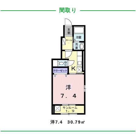
間取り
洋7.4 30.79㎡