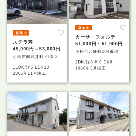
カーサ・フォルテ
ステラ寿
51,000円～51,000円
45,000円～53,000円
小松市八幡町104番地
小松市南浅井町イ83-3
2DK/洋6 和6 DK8
1LDK/洋5 LDK10
1988年3月竣工
2006年11月竣工