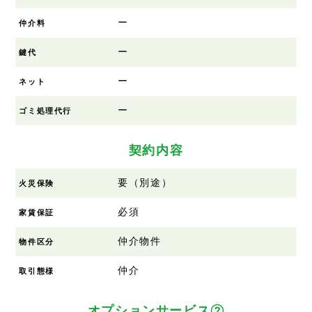
ー
仲介料
ー
鍵代
ー
ネット
ー
ゴミ処理代行
契約内容
要（別途）
火災保険
必須
家賃保証
仲介物件
物件区分
仲介
取引態様
オプションサービス