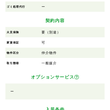
ー
ゴミ処理代行
契約内容
要（別途）
火災保険
可
家賃保証
仲介物件
物件区分
一般媒介
取引態様
オプションサービス
ー
入居条件