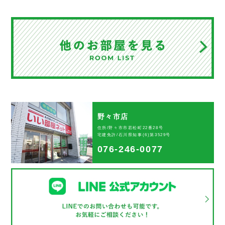
野々市店
住所/野々市市若松町22番28号
宅建免許/石川県知事(6)第3529号
076-246-0077