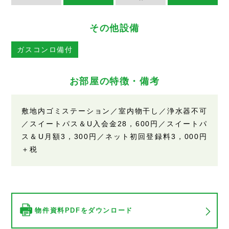
その他設備
ガスコンロ備付
お部屋の特徴・備考
敷地内ゴミステーション／室内物干し／浄水器不可
／スイートパス＆U入会金28，600円／スイートパ
ス＆U月額3，300円／ネット初回登録料3，000円
＋税
物件資料PDFをダウンロード