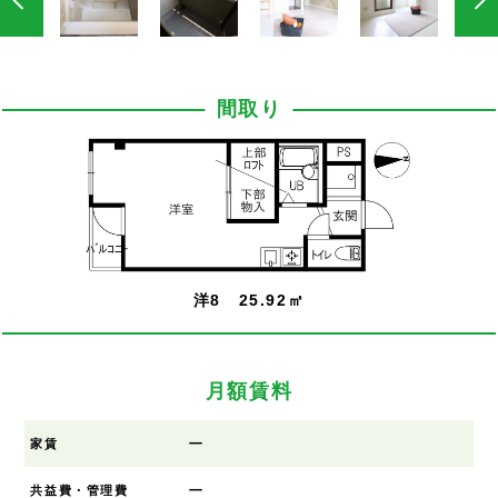
間取り
洋8 25.92㎡
月額賃料
ー
家賃
ー
共益費・管理費