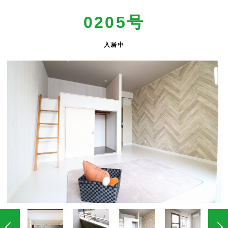
0205号
入居中