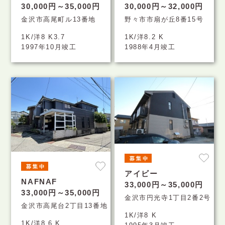
30,000円～35,000円
30,000円～32,000円
金沢市高尾町ル13番地
野々市市扇が丘8番15号
1K/洋8 K3.7
1K/洋8.2 K
1997年10月竣工
1988年4月竣工
アイビー
NAFNAF
33,000円～35,000円
33,000円～35,000円
金沢市円光寺1丁目2番2号
金沢市高尾台2丁目13番地
1K/洋8 K
1K/洋8.6 K