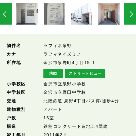
物件名
ラフィネ泉野
カナ
ラフィネイズミノ
所在地
金沢市泉野町4丁目19-1
地図
ストリートビュー
小学校区
金沢市立泉野小学校
中学校区
金沢市立野田中学校
交通
北陸鉄道 泉野4丁目バス停/徒歩4分
建物種別
アパート
戸数
16室
構造
鉄筋コンクリート造地上4階建
竣工年月
2011年2月