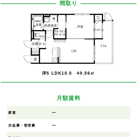
間取り
洋5 LDK10.5 40.56㎡
月額賃料
ー
家賃
ー
共益費・管理費