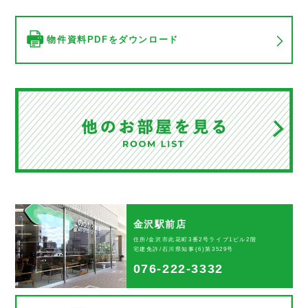
物件資料PDFをダウンロード
金沢駅前店
住所/金沢市此花町3番2号ライブ1ビル2階
宅建免許/石川県知事(6)第3529号
076-222-3332