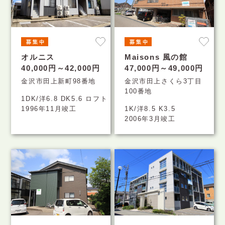
オルニス
Maisons 風の館
40,000円～42,000円
47,000円～49,000円
金沢市田上新町98番地
金沢市田上さくら3丁目
100番地
1DK/洋6.8 DK5.6 ロフト
1996年11月竣工
1K/洋8.5 K3.5
2006年3月竣工