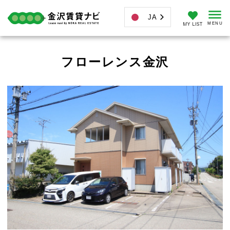
JA
フローレンス金沢