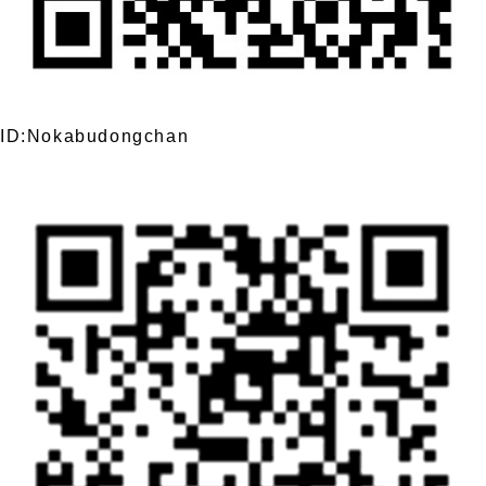
ID:Nokabudongchan