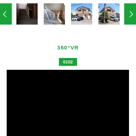
360°VR
0102