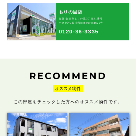
もりの里店
住所/金沢市もりの里2丁目21番地
宅建免許/石川県知事(6)第3529号
0120-36-3335
この部屋をチェックした方へのオススメ物件です。