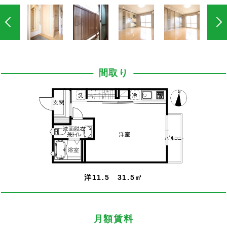
間取り
洋11.5 31.5㎡
月額賃料