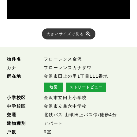
大きいサイズで見る
物件名
フローレンス金沢
カナ
フローレンスカナザワ
所在地
金沢市田上の里1丁目111番地
地図
ストリートビュー
小学校区
金沢市立田上小学校
中学校区
金沢市立兼六中学校
交通
北鉄バス 山環田上バス停/徒歩4分
建物種別
アパート
戸数
6室