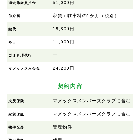
51,000円
退去修繕負担金
家賃＋駐車料の1か月（税別）
仲介料
19,800円
鍵代
11,000円
ネット
ー
ゴミ処理代行
24,200円
マメックス入会金
契約内容
マメックスメンバーズクラブに含む
火災保険
マメックスメンバーズクラブに含む
家賃保証
管理物件
物件区分