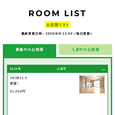
最終更新日時：2026/8/9 13:00（毎日更新）
募集中のお部屋
入居中のお部屋
0102
号
入居可
1R/洋11.5
家賃/
51,000円