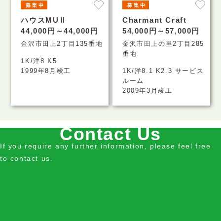
ハウスMUⅡ
Charmant Craft
44,000円～44,000円
54,000円～57,000円
金沢市田上2丁目135番地
金沢市田上の里2丁目285
番地
1K/洋8 K5
1999年8月竣工
1K/洋8.1 K2.3 サービス
ルーム
2009年3月竣工
Contact Us
If you require any further information, please feel free
to contact us.