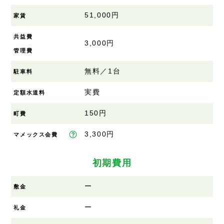
51,000円
家賃
共益費
3,000円
管理費
無料／1台
駐車料
実費
定額水道料
150円
町費
3,300円
マメックス会費
初期費用
ー
敷金
ー
礼金