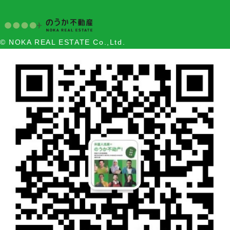
© NOKA REAL ESTATE Co.,Ltd.