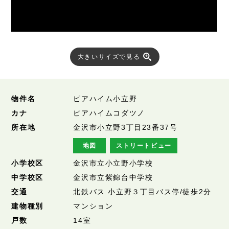
大きいサイズで見る
物件名
ピアハイム小立野
カナ
ピアハイムコダツノ
所在地
金沢市小立野3丁目23番37号
地図
ストリートビュー
小学校区
金沢市立小立野小学校
中学校区
金沢市立紫錦台中学校
交通
北鉄バス 小立野３丁目バス停/徒歩2分
建物種別
マンション
戸数
14室