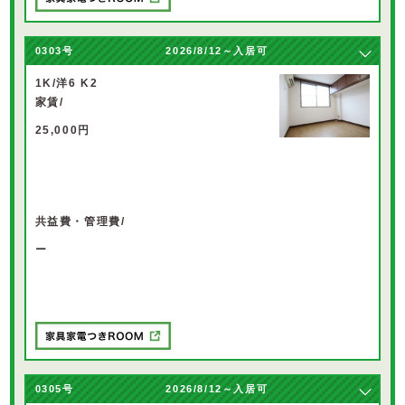
0303
号
2026/8/12～入居可
1K/洋6 K2
家賃/
25,000円
共益費・管理費/
ー
0305
号
2026/8/12～入居可