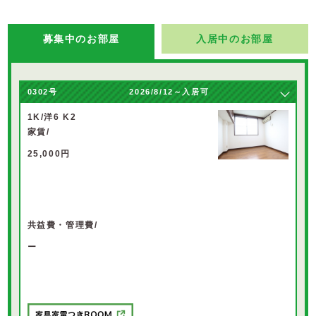
募集中のお部屋
入居中のお部屋
0302
号
2026/8/12～入居可
1K/洋6 K2
家賃/
25,000円
共益費・管理費/
ー