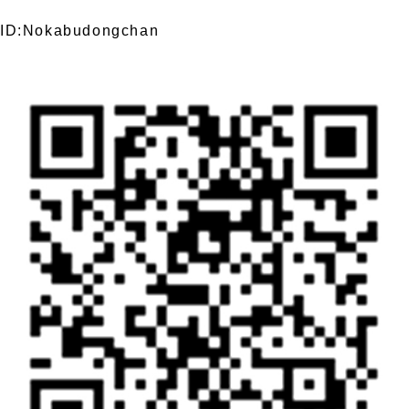
ID:Nokabudongchan