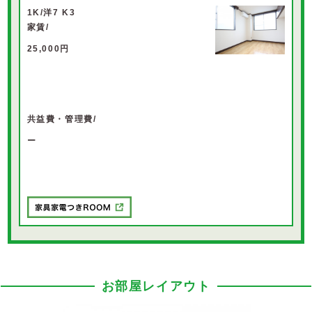
1K/洋7 K3
家賃/
25,000円
共益費・管理費/
ー
お部屋レイアウト