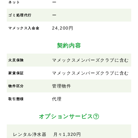
ー
ネット
ー
ゴミ処理代行
24,200円
マメックス入会金
契約内容
マメックスメンバーズクラブに含む
火災保険
マメックスメンバーズクラブに含む
家賃保証
管理物件
物件区分
代理
取引態様
オプションサービス
レンタル浄水器 月々
1,320円