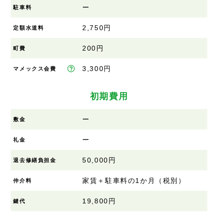
ー
駐車料
2,750円
定額水道料
200円
町費
3,300円
マメックス会費
初期費用
ー
敷金
ー
礼金
50,000円
退去修繕負担金
家賃＋駐車料の1か月（税別）
仲介料
19,800円
鍵代