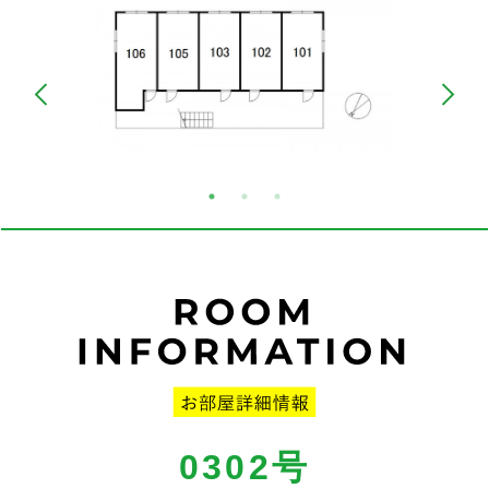
0302
号