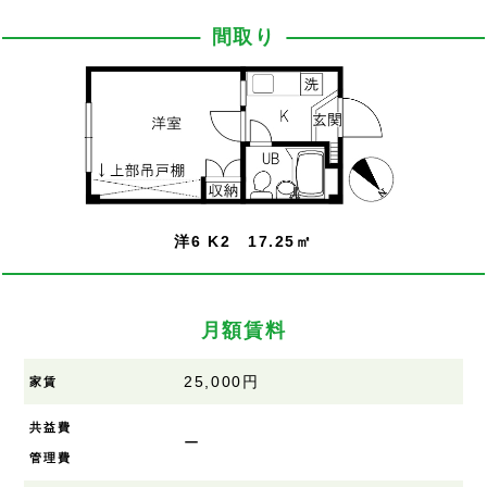
間取り
洋6 K2 17.25㎡
月額賃料
25,000円
家賃
共益費
ー
管理費