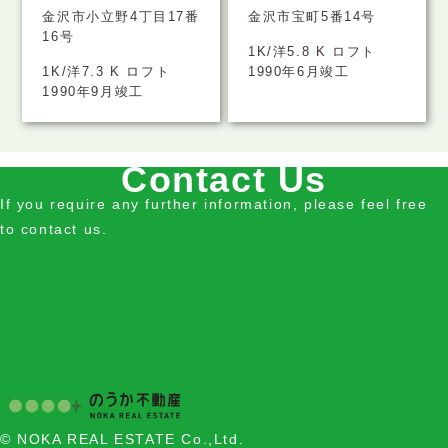
金沢市小立野4丁目17番
金沢市宝町5番14号
16号
1K/洋5.8 K ロフト
1K/洋7.3 K ロフト
1990年6月竣工
1990年9月竣工
Contact Us
If you require any further information, please feel free
to contact us.
© NOKA REAL ESTATE Co.,Ltd.