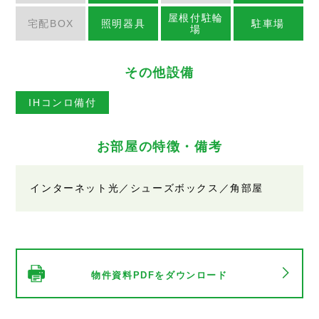
屋根付駐輪
宅配BOX
照明器具
駐車場
場
その他設備
IHコンロ備付
お部屋の特徴・備考
インターネット光／シューズボックス／角部屋
物件資料PDFをダウンロード