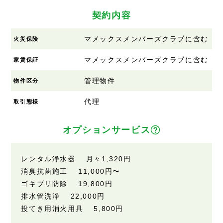
契約内容
マメックスメンバーズクラブに含む
火災保険
マメックスメンバーズクラブに含む
家賃保証
管理物件
物件区分
代理
取引態様
オプションサービス
レンタル浄水器 月々
1,320円
消臭抗菌施工
11,000円
〜
ゴキブリ防除
19,800円
排水管洗浄
22,000円
投てき用消火用具
5,800円