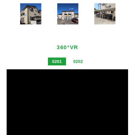
360°VR
0201
0202