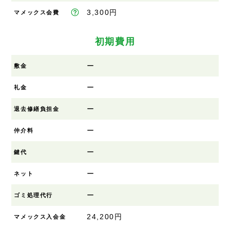
3,300円
マメックス会費
初期費用
ー
敷金
ー
礼金
ー
退去修繕負担金
ー
仲介料
ー
鍵代
ー
ネット
ー
ゴミ処理代行
24,200円
マメックス入会金