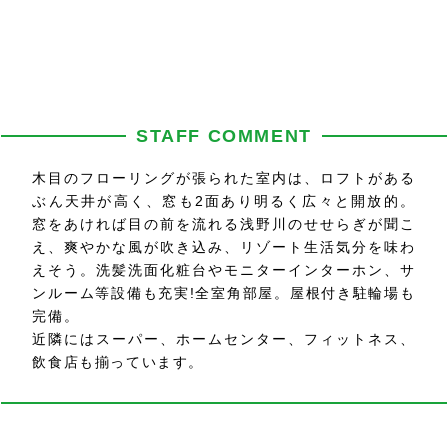
STAFF COMMENT
木目のフローリングが張られた室内は、ロフトがある
ぶん天井が高く、窓も2面あり明るく広々と開放的。
窓をあければ目の前を流れる浅野川のせせらぎが聞こ
え、爽やかな風が吹き込み、リゾート生活気分を味わ
えそう。洗髪洗面化粧台やモニターインターホン、サ
ンルーム等設備も充実!全室角部屋。屋根付き駐輪場も
完備。
近隣にはスーパー、ホームセンター、フィットネス、
飲食店も揃っています。