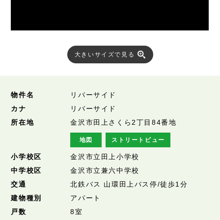
大きいサイズで見る
物件名
リバーサイド
カナ
リバーサイド
所在地
金沢市田上さくら2丁目84番地
地図
ストリートビュー
小学校区
金沢市立田上小学校
中学校区
金沢市立兼六中学校
交通
北鉄バス 山環田上バス停/徒歩1分
建物種別
アパート
戸数
8室