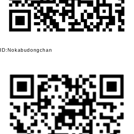
ID:Nokabudongchan