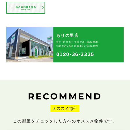
もりの里店
住所/金沢市もりの里2丁目21番地
宅建免許/石川県知事(6)第3529号
0120-36-3335
この部屋をチェックした方へのオススメ物件です。