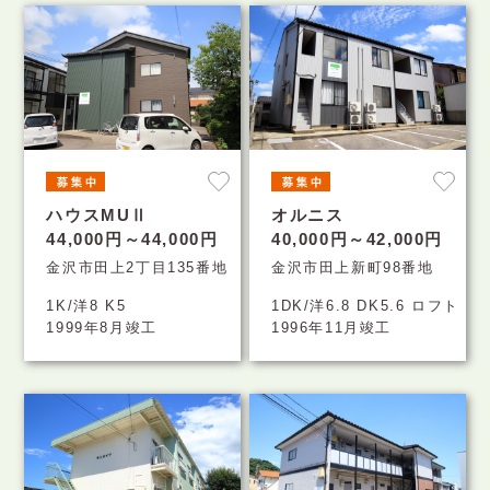
ハウスMUⅡ
オルニス
44,000円～44,000円
40,000円～42,000円
金沢市田上2丁目135番地
金沢市田上新町98番地
1K/洋8 K5
1DK/洋6.8 DK5.6 ロフト
1999年8月竣工
1996年11月竣工