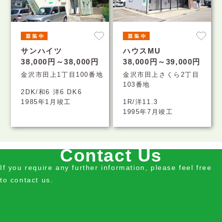
サンハイツ
ハウスMU
38,000円～38,000円
38,000円～39,000円
金沢市田上1丁目100番地
金沢市田上さくら2丁目
103番地
2DK/和6 洋6 DK6
1985年1月竣工
1R/洋11.3
1995年7月竣工
Contact Us
If you require any further information, please feel free
to contact us.