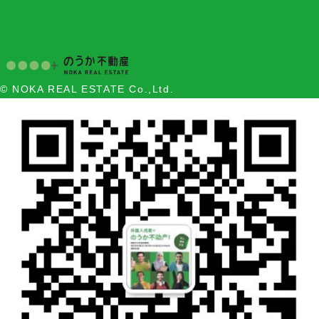
© NOKA REAL ESTATE Co.,Ltd.