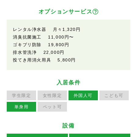
オプションサービス
レンタル浄水器 月々
1,320円
消臭抗菌施工
11,000円
〜
ゴキブリ防除
19,800円
排水管洗浄
22,000円
投てき用消火用具
5,800円
入居条件
学生限定
女性限定
外国人可
こども可
単身用
ペット可
設備