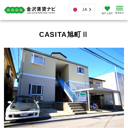
JA
CASITA旭町Ⅱ