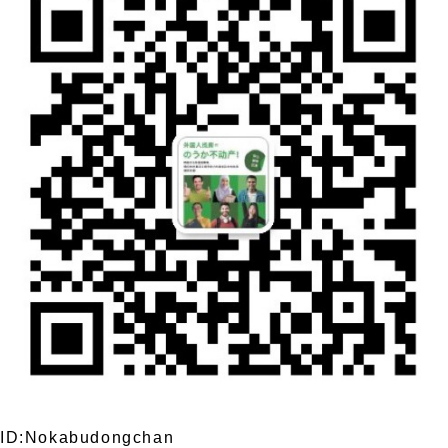
ID:Nokabudongchan