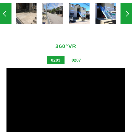
360°VR
0203
0207