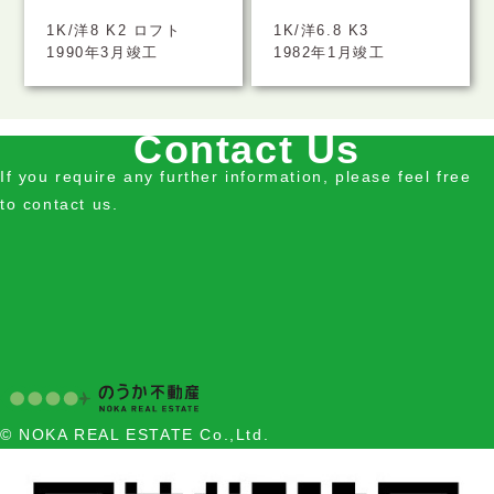
1K/洋8 K2 ロフト
1K/洋6.8 K3
1990年3月竣工
1982年1月竣工
Contact Us
If you require any further information, please feel free
to contact us.
© NOKA REAL ESTATE Co.,Ltd.