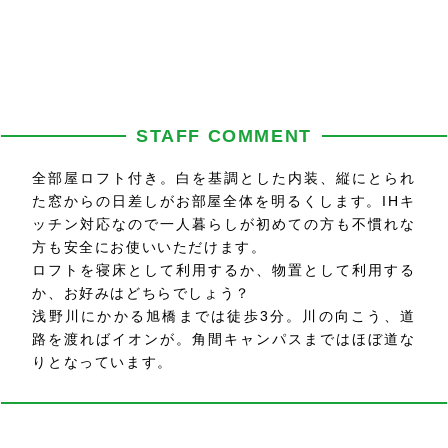
STAFF COMMENT
全部屋ロフト付き。白を基調とした内装、縦にとられ
た窓からの日差しがお部屋全体を明るくします。IHキ
ッチン対応なので一人暮らしが初めての方も不慣れな
方も安全にお使いいただけます。
ロフトを寝床として利用するか、物置として利用する
か、お好みはどちらでしょう？
浅野川にかかる旭橋までは徒歩3分。川の向こう、道
路を渡ればイオンが。角間キャンパスまではほぼ道な
りとなっています。