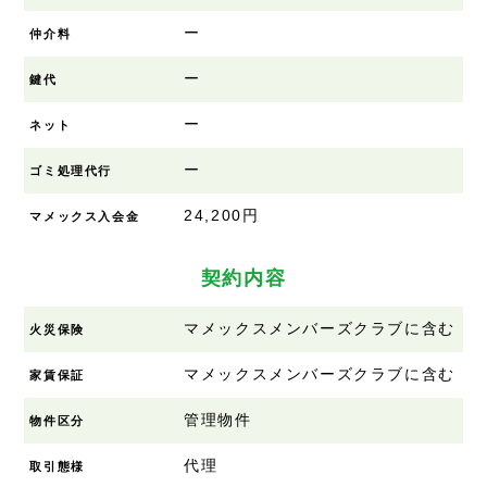
ー
仲介料
ー
鍵代
ー
ネット
ー
ゴミ処理代行
24,200円
マメックス入会金
契約内容
マメックスメンバーズクラブに含む
火災保険
マメックスメンバーズクラブに含む
家賃保証
管理物件
物件区分
代理
取引態様