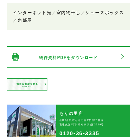
インターネット光／室内物干し／シューズボックス
／角部屋
物件資料PDFをダウンロード
もりの里店
住所/金沢市もりの里2丁目21番地
宅建免許/石川県知事(6)第3529号
0120-36-3335