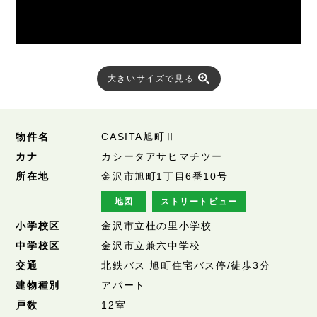
大きいサイズで見る
物件名
CASITA旭町Ⅱ
カナ
カシータアサヒマチツー
所在地
金沢市旭町1丁目6番10号
地図
ストリートビュー
小学校区
金沢市立杜の里小学校
中学校区
金沢市立兼六中学校
交通
北鉄バス 旭町住宅バス停/徒歩3分
建物種別
アパート
戸数
12室