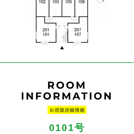
0101
号