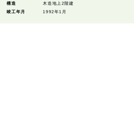
構造
木造地上2階建
竣工年月
1992年1月