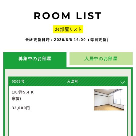
最終更新日時：2026/8/6 16:00（毎日更新）
募集中のお部屋
入居中のお部屋
0203
号
入居可
1K/洋5.4 K
家賃/
32,000円