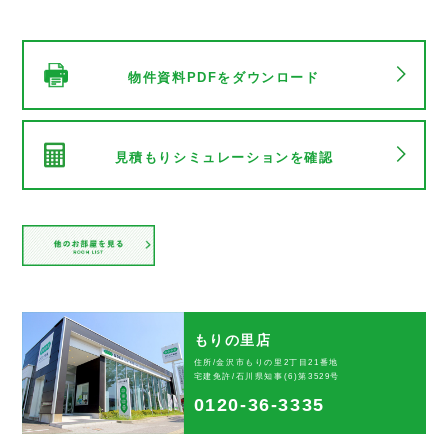
物件資料PDFをダウンロード
見積もりシミュレーションを確認
もりの里店
住所/金沢市もりの里2丁目21番地
宅建免許/石川県知事(6)第3529号
0120-36-3335