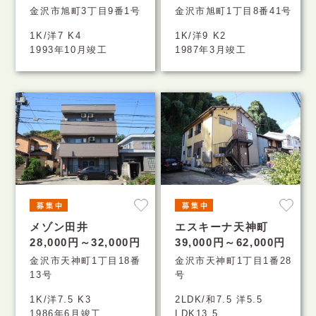
金沢市旭町3丁目9番1号
金沢市旭町1丁目8番41号
1K/洋7 K4
1K/洋9 K2
1993年10月竣工
1987年3月竣工
メゾン田井
エスキーナ天神町
28,000円～32,000円
39,000円～62,000円
金沢市天神町1丁目18番
金沢市天神町1丁目1番28
13号
号
1K/洋7.5 K3
2LDK/和7.5 洋5.5
1986年6月竣工
LDK13.5