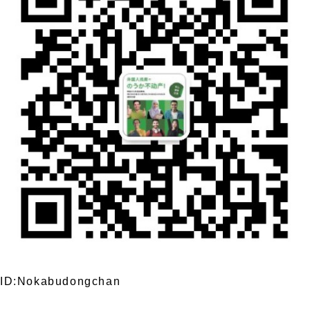
ID:Nokabudongchan