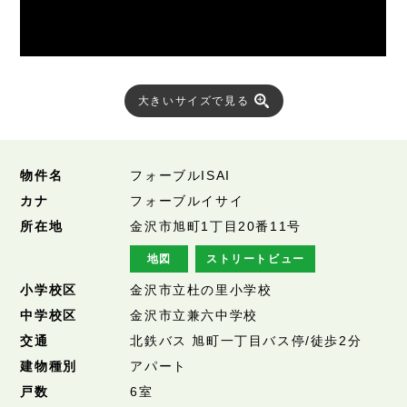
大きいサイズで見る
物件名
フォーブルISAI
カナ
フォーブルイサイ
所在地
金沢市旭町1丁目20番11号
地図
ストリートビュー
小学校区
金沢市立杜の里小学校
中学校区
金沢市立兼六中学校
交通
北鉄バス 旭町一丁目バス停/徒歩2分
建物種別
アパート
戸数
6室