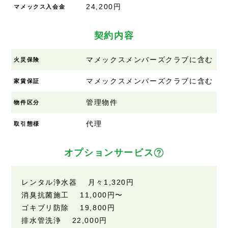
24,200円
マメックス入会金
契約内容
マメックスメンバーズクラブに含む
火災保険
マメックスメンバーズクラブに含む
家賃保証
管理物件
物件区分
代理
取引態様
オプションサービス
レンタル浄水器 月々
1,320円
消臭抗菌施工
11,000円
〜
ゴキブリ防除
19,800円
排水管洗浄
22,000円