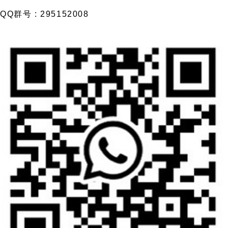
QQ群号 : 295152008