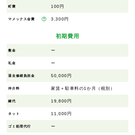
100円
町費
3,300円
マメックス会費
初期費用
ー
敷金
ー
礼金
50,000円
退去修繕負担金
家賃＋駐車料の1か月（税別）
仲介料
19,800円
鍵代
11,000円
ネット
ー
ゴミ処理代行