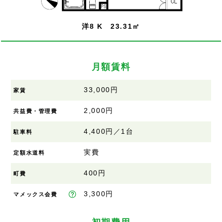
洋8 K 23.31㎡
月額賃料
33,000円
家賃
2,000円
共益費・管理費
4,400円／1台
駐車料
実費
定額水道料
400円
町費
3,300円
マメックス会費