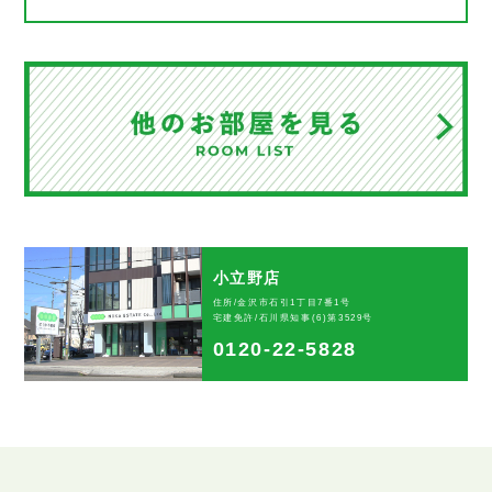
小立野店
住所/金沢市石引1丁目7番1号
宅建免許/石川県知事(6)第3529号
0120-22-5828