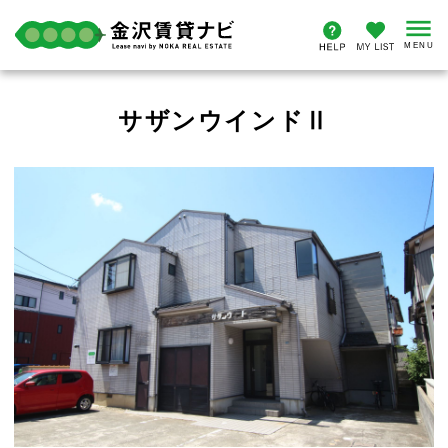
サザンウインドⅡ