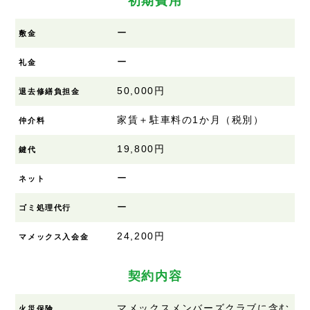
初期費用
ー
敷金
ー
礼金
50,000円
退去修繕負担金
家賃＋駐車料の1か月（税別）
仲介料
19,800円
鍵代
ー
ネット
ー
ゴミ処理代行
24,200円
マメックス入会金
契約内容
マメックスメンバーズクラブに含む
火災保険