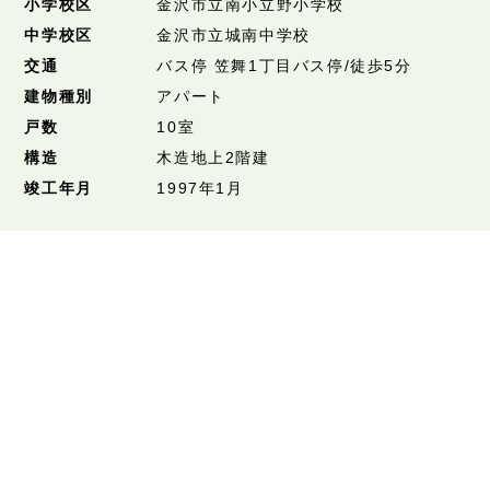
小学校区
金沢市立南小立野小学校
中学校区
金沢市立城南中学校
交通
バス停 笠舞1丁目バス停/徒歩5分
建物種別
アパート
戸数
10室
構造
木造地上2階建
竣工年月
1997年1月