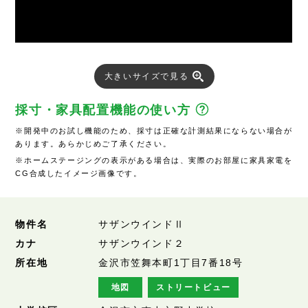
大きいサイズで見る
採寸・家具配置機能の使い方
※開発中のお試し機能のため、採寸は正確な計測結果にならない場合が
あります。あらかじめご了承ください。
※ホームステージングの表示がある場合は、実際のお部屋に家具家電を
CG合成したイメージ画像です。
物件名
サザンウインドⅡ
カナ
サザンウインド２
所在地
金沢市笠舞本町1丁目7番18号
地図
ストリートビュー